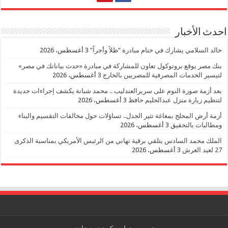
احدث الأخبار
خالد السلامي يشارك في ختام مبادرة “ظلاً وأجراً”
3 أغسطس، 2026
بنك مصر يوقع بروتوكول تعاون للمشاركة في مبادرة «حدث بياناتك في مصر»
لتيسير الخدمات المصرفية للمصريين بالخارج
3 أغسطس، 2026
بعد أزمة صورة النوم على سريرالعندليب .. محمد شبانة يكشف إجراءات جديدة
لتنظيم زيارة منزل عبدالحليم حافظ
3 أغسطس، 2026
أزمة أرض المحلج بمغاغة تثير الجدل.. تساؤلات حول مخالفات التقسيم والبناء
ومطالبات بالتحقيق
3 أغسطس، 2026
الملك محمد السادس يتلقي برقية تهاني من الرئيس الأمريكي بمناسبة الذكرى
27 لعيد العرش
3 أغسطس، 2026