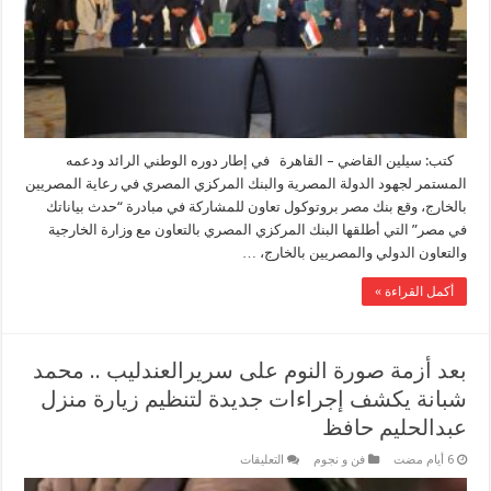
«حدث
بياناتك
في
مصر»
لتيسير
الخدمات
المصرفية
للمصريين
بالخارج
مغلقة
كتب: سيلين القاضي – القاهرة في إطار دوره الوطني الرائد ودعمه
المستمر لجهود الدولة المصرية والبنك المركزي المصري في رعاية المصريين
بالخارج، وقع بنك مصر بروتوكول تعاون للمشاركة في مبادرة “حدث بياناتك
في مصر” التي أطلقها البنك المركزي المصري بالتعاون مع وزارة الخارجية
والتعاون الدولي والمصريين بالخارج، …
أكمل القراءة »
بعد أزمة صورة النوم على سريرالعندليب .. محمد
شبانة يكشف إجراءات جديدة لتنظيم زيارة منزل
عبدالحليم حافظ
على
فن و نجوم
التعليقات
بعد
أزمة