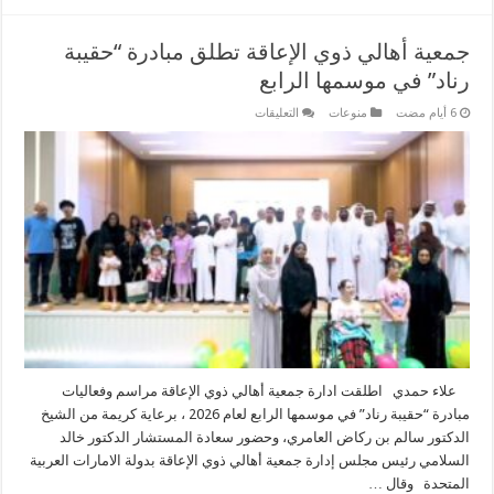
جمعية أهالي ذوي الإعاقة تطلق مبادرة “حقيبة
رناد” في موسمها الرابع
على
منوعات
التعليقات
جمعية
أهالي
ذوي
الإعاقة
تطلق
مبادرة
“حقيبة
رناد”
في
موسمها
الرابع
مغلقة
علاء حمدي اطلقت ادارة جمعية أهالي ذوي الإعاقة مراسم وفعاليات
مبادرة “حقيبة رناد” في موسمها الرابع لعام 2026 ، برعاية كريمة من الشيخ
الدكتور سالم بن ركاض العامري، وحضور سعادة المستشار الدكتور خالد
السلامي رئيس مجلس إدارة جمعية أهالي ذوي الإعاقة بدولة الامارات العربية
المتحدة وقال …