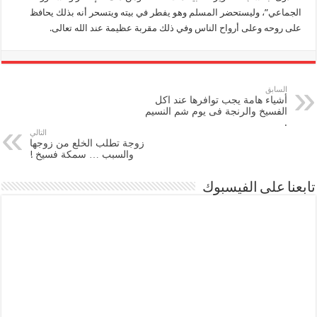
الجماعي”، وليستحضر المسلم وهو يفطر في بيته ويتسحر أنه بذلك يحافظ
على روحه وعلى أرواح الناس وفي ذلك مقربة عظيمة عند الله تعالى.
السابق
أشياء هامة يجب توافرها عند اكل
الفسيخ والرنجة فى يوم شم النسيم
.
التالي
زوجة تطلب الخلع من زوجها
والسبب … سمكة فسيخ !
تابعنا على الفيسبوك