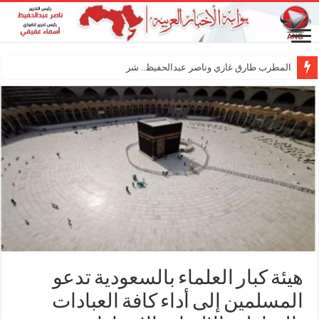
المطرب طارق غازي وناصر عبدالحفيظ.. شراكة فنية
هيئة كبار العلماء بالسعودية تدعو
المسلمين إلى أداء كافة العبادات