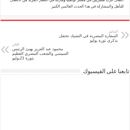
للتأهل والمشاركه في هذا الحدث العالمي الكبير
السابق
السفارة المصرية في التشيك تحتفل
بذكرى ثورة يوليو
التالي
محمود عبد العزيز يهنئ الرئيس
السيسي والشعب المصري العظيم
بثورة 23يوليو
تابعنا على الفيسبوك