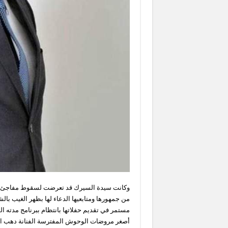
وكانت سيدة السيرك قد تعرضت لسقوط مفاجئ أثر ف
من جمهورها ومتابعيها الدعاء لها بظهر الغيب ب
مستمر في تقديم حفلاتها بانتظام ببرنامج مدته 
أصغر مروضات الوحوش المفترسة الفنانة دهب ال