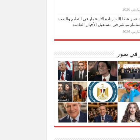
بة عبير عطا الله: زيادة الاستثمار في التعليم والصحة
تثمار مباشر في مستقبل الأجيال القادمة
ر في صور