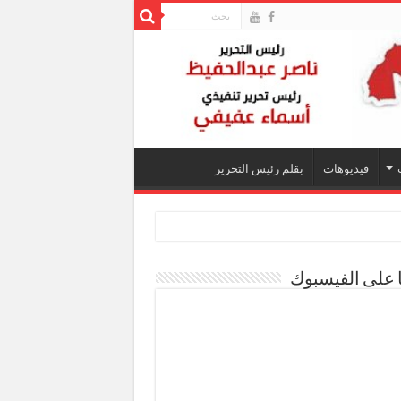
فيديوهات
بقلم رئيس التحرير
ا على الفيسبوك