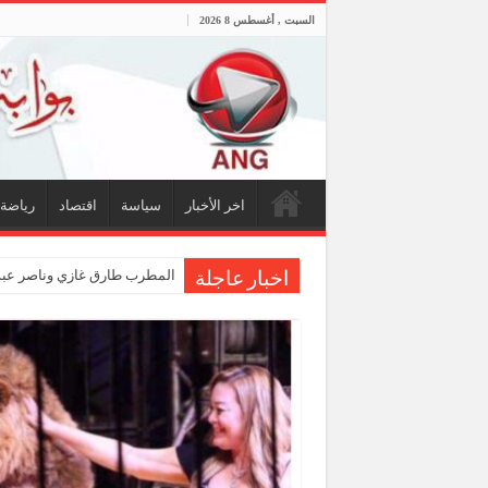
السبت , أغسطس 8 2026
اخر الأخبار
سياسة
اقتصاد
رياضة
المطرب طارق غازي وناصر عبدا
اخبار عاجلة