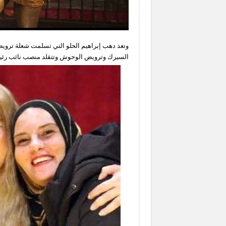
وتعد دهب إبراهيم الحلو التي تسلمت شعلة تروي
السيرك وترويض الوحوش وتتقلد منصب نائب رئيس 