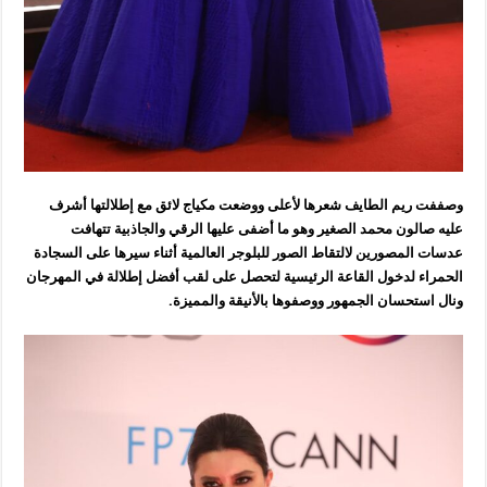
وصففت ريم الطايف شعرها لأعلى ووضعت مكياج لائق مع إطلالتها أشرف
عليه صالون محمد الصغير وهو ما أضفى عليها الرقي والجاذبية تتهافت
عدسات المصورين لالتقاط الصور للبلوجر العالمية أثناء سيرها على السجادة
الحمراء لدخول القاعة الرئيسية لتحصل على لقب أفضل إطلالة في المهرجان
ونال استحسان الجمهور ووصفوها بالأنيقة والمميزة.