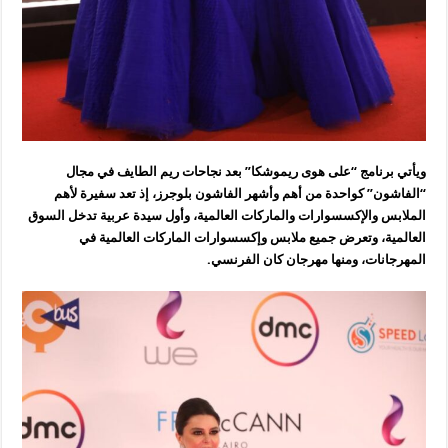
ويأتي برنامج “على هوى ريموشكا” بعد نجاحات ريم الطايف في مجال
“الفاشون” كواحدة من أهم وأشهر الفاشون بلوجرز، إذ تعد سفيرة لأهم
الملابس والإكسسوارات والماركات العالمية، وأول سيدة عربية تدخل السوق
العالمية، وتعرض جميع ملابس وإكسسوارات الماركات العالمية في
المهرجانات، ومنها مهرجان كان الفرنسي.