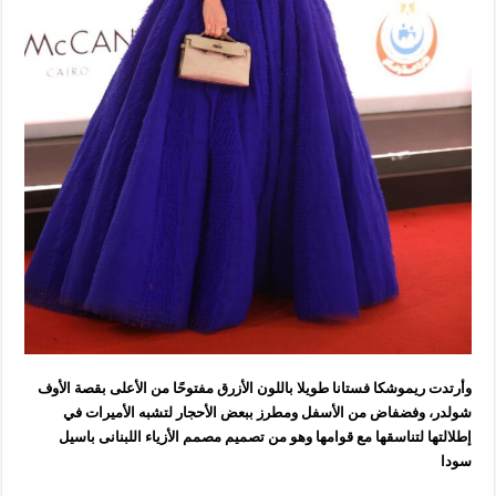
وأرتدت ريموشكا فستانا طويلا باللون الأزرق مفتوحًا من الأعلى بقصة الأوف
شولدر، وفضفاض من الأسفل ومطرز ببعض الأحجار لتشبه الأميرات في
إطلالتها لتناسقها مع قوامها وهو من تصميم مصمم الأزياء اللبنانى باسيل
سودا