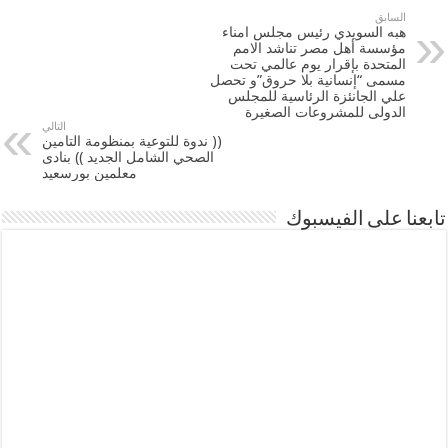
السابق
هبه السويدي رئيس مجلس امناء
مؤسسة أهل مصر تناشد الامم
المتحدة بإقرار يوم عالمي تحت
مسمى “إنسانية بلا حروق”و تحصل
علي الجانئزة الرئاسية للمجلس
الدولى للمشروعات الصغيرة
التالي
(( ندوة للتوعية بمنظومة التامين
الصحي الشامل الجديد )) بنادى
معلمين بورسعيد
تابعنا على الفيسبوك