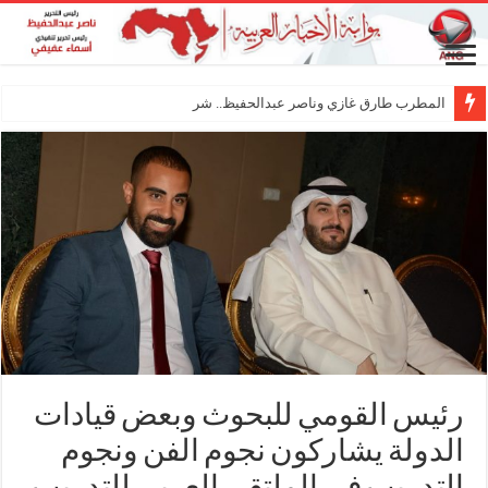
المطرب طارق غازي وناصر عبدالحفيظ.. شراكة فنية ت
رئيس القومي للبحوث وبعض قيادات
الدولة يشاركون نجوم الفن ونجوم