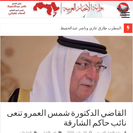
المطرب طارق غازي وناصر عبدالحفيظ.. شراكة ف
القاضي الدكتورة شمس العمرو تنعى
نائب حاكم الشارقة
على
بوابة الاخبار العربية
10 يوليو، 2020
اخر الأخبار
التعليقات