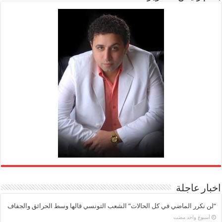
اخبار عاجلة
“لن نكرر الماضي في كل الحالات” الشعب التونسي قالها وسط الحرائق والجفاف
‏أسبوع واحد مضت