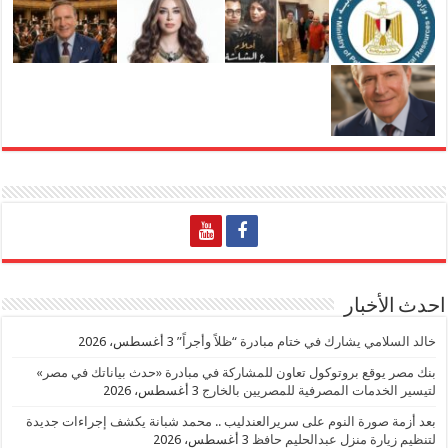
احدث الأخبار
خالد السلامي يشارك في ختام مبادرة “ظلاً وأجراً”
3 أغسطس، 2026
بنك مصر يوقع بروتوكول تعاون للمشاركة في مبادرة «حدث بياناتك في مصر»
لتيسير الخدمات المصرفية للمصريين بالخارج
3 أغسطس، 2026
بعد أزمة صورة النوم على سريرالعندليب .. محمد شبانة يكشف إجراءات جديدة
لتنظيم زيارة منزل عبدالحليم حافظ
3 أغسطس، 2026