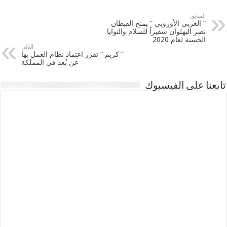
السابق
” العربي الأوروبي ” يمنح القبطان
نصر البهلوان سفيراً للسلام والنوايا
الحسنة لعام 2020
التالي
” كريم ” تقرر اعتماد نظام العمل بها
عن بُعد في المملكة
تابعنا على الفيسبوك