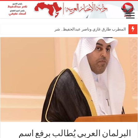
المطرب طارق غازي وناصر عبدالحفيظ.. شراكة فنية
البرلمان العربي يُطالب برفع اسم