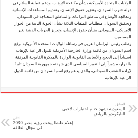
الولايات المتحدة الأمريكية بشأن مكافحة الإرهاب، ودعم عملية السلام في
دولة جنوب السودان، وتعزيز حقوق الإنسان، وتقديم المساعدات الإنسانية
ومعالجة الأوضاع في مناطق النزاعات والمناطق المحتاجة في السودان،
وتحقيق السودان متطلبات الملفات الثلاثة بشأن الجولة الثانية من الحوار
الأمريكي- السوداني بشأن حقوق الإنسان، وتعزيز الحريات الدينية لغير
المسلمين.
وطلب رئيس البرلمان العربي في رسائله الولايات المتحدة الأمريكية برفع
اسم السودان من قائمة وزارة الخارجية الأمريكية للدول الراعية للإرهاب
استناداً إلى الحجج والأسانيد القانونية الواردة بالمذكرة القانونية المرفقة
بالقرار، مشيراً إلى التغيير السياسي الذي شهدته جمهورية السودان تلبيةً
لإرادة الشعب السوداني، والذي يدعم رفع اسم السودان من قائمة الدول
الراعية للإرهاب.
السابق
السعودية تشهد ختام اختبارات لاعبي
التايكوندو بالرياض
التالي
إعلام طنطا يبحث رؤية مصر 2030
في مجال الطاقة