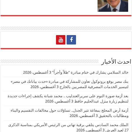
احدث الأخبار
خالد السلامي يشارك في ختام مبادرة “ظلاً وأجراً”
3 أغسطس، 2026
بنك مصر يوقع بروتوكول تعاون للمشاركة في مبادرة «حدث بياناتك في مصر»
لتيسير الخدمات المصرفية للمصريين بالخارج
3 أغسطس، 2026
بعد أزمة صورة النوم على سريرالعندليب .. محمد شبانة يكشف إجراءات جديدة
لتنظيم زيارة منزل عبدالحليم حافظ
3 أغسطس، 2026
أزمة أرض المحلج بمغاغة تثير الجدل.. تساؤلات حول مخالفات التقسيم والبناء
ومطالبات بالتحقيق
3 أغسطس، 2026
الملك محمد السادس يتلقي برقية تهاني من الرئيس الأمريكي بمناسبة الذكرى
27 لعيد العرش
3 أغسطس، 2026