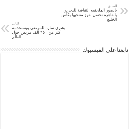
السابق
بالصور الملحقيه الثقافية للبحرين
بالقاهرة تحتفل بفوز منتخبها بكأس
الخليج
التالي
بشري سارة للمرضي ويستخدمه
اكثر من ٦٥٠ الف مريض حول
العالم
تابعنا على الفيسبوك