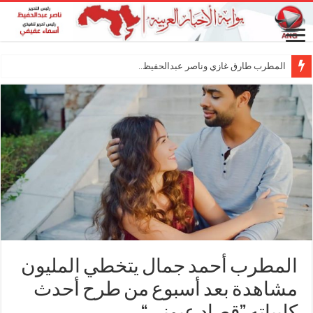
المطرب طارق غازي وناصر عبدالحفيظ.. شراكة فنية
المطرب أحمد جمال يتخطي المليون
مشاهدة بعد أسبوع من طرح أحدث