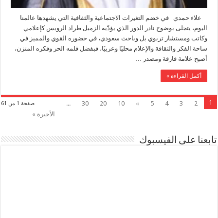
علاء حمدي في خضم التغيرات الاجتماعية والثقافية التي يشهدها عالمنا
اليوم، يتجلى بوضوح نادر الدور الذي يؤدّيه الزميل طراد الرويس كإعلامي
وكاتب ومستشار تربوي بل وباحث سعودي، في حضوره القوي والمميز في
ساحة الفكر والثقافة والإعلام محليًا وعربيًا، فبفضل قلمه الحر وفكره المتزن،
أصبح علامة فارقة ومصدر …
أكمل القراءة »
1
...
30
20
10
»
5
4
3
2
صفحة 1 من 61
الأخيرة »
تابعنا على الفيسبوك