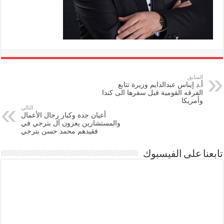
السابق
أ.د إيناس عبدالدايم وزيرة تتابع
الفرقه القومية قبل سفرها الى كندا
وأمريكا
التالي
أعيان جدة وكبار رجال الأعمال
والمستشارين يعزون آل بترجي في
فقيدهم محمد حسن بترجي
تابعنا على الفيسبوك