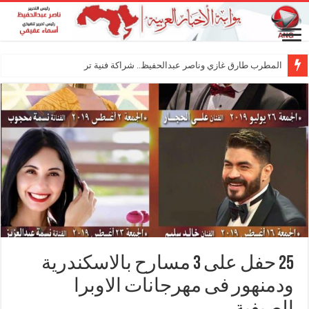
المطرب طارق غازي وناصر عبدالحفيظ.. شراكة فنية ترسم ملامح مستقبل
25 حفل على 3 مسارح بالاسكندرية
ودمنهور فى مهرجانات الاوبرا