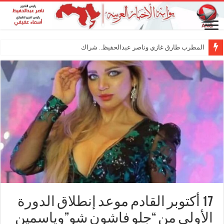
المطرب طارق غازي وناصر عبدالحفيظ.. شراكة فنية ترسم
17 أكتوبر القادم موعد إنطلاق الدورة
الأولي من “جلو فاشون شو”وياسمين