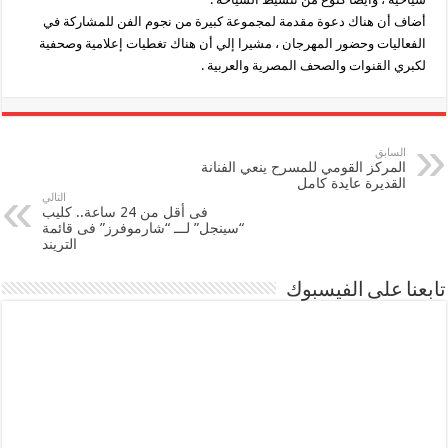
أضاف أن هناك دعوة مقدمة لمجموعة كبيرة من نجوم الفن للمشاركة في
الفعاليات وحضور المهرجان ، مشيرا إلي أن هناك تغطيات إعلامية وصحفية
لكبري القنوات والصحف المصرية والعربية .
السابق
المركز القومي للمسرح ينعي الفنانة
القديرة عايدة كامل
التالي
فى أقل من 24 ساعة.. كليب
“سينجل” لـــ “شارموفرز” فى قائمة
التريند
تابعنا على الفيسبوك