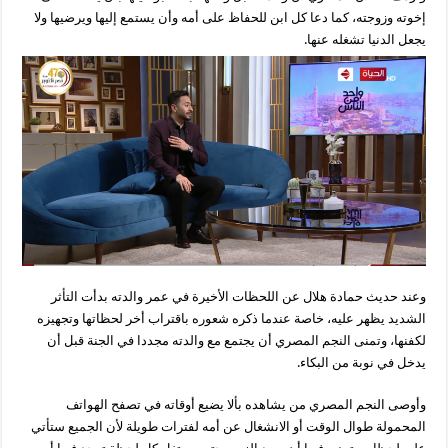
إخوته وزوجته، كما دعا كل ابن للحفاظ على أمه وأن يستمع إليها ويرضيها ولا
يجعل الدنيا تشغله عنها.
وعند حديث حمادة هلال عن اللحظات الأخيرة في عمر والدته بدأت التأثر
الشديد يظهر عليه، خاصة عندما ذكره شعوره باقتراب أخر لحظاتها وتجهيزه
لكفنها، وتمنى النجم المصري أن يجتمع مع والدته مجددا في الجنة قبل أن
يدخل في نوبة من البكاء.
وأوصى النجم المصري من يشاهده بألا يضيع أوقاته في تصفح الهواتف
المحمولة طوال الوقت أو الانشغال عن أمه لفترات طويلة لأن الجميع ستأتي