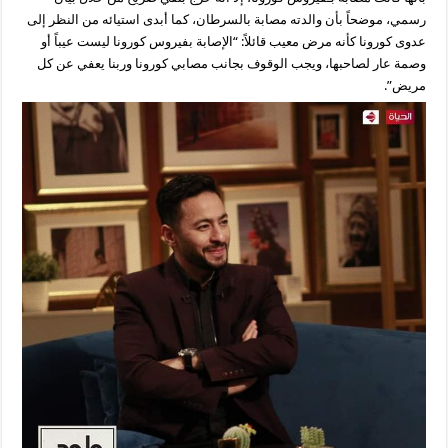
رسمي، موضحاً بأن والدته مصابة بالسرطان، كما أبدى استيائه من النظر إلى
عدوى كورونا كأنه مرض معيب قائلاً: “الإصابة بفيروس كورونا ليست عيباً أو
وصمة عار لصاحبها، ويجب الوقوف بجانب مصابي كورونا وربنا يعفي عن كل
مريض”.