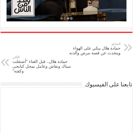
السابق
حمادة هلال يبكي على الهواء
ويتحدث عن قصة مرض والدته
التالي
حمادة هلال.. قبل الغناء ”أشتغلت
سباك ونقاش وعامل بمحل كبابجى
وكفته“
تابعنا على الفيسبوك