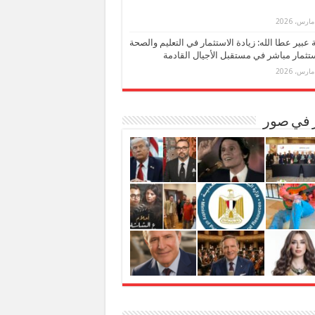
بة عبير عطا الله: زيادة الاستثمار في التعليم والصحة
تثمار مباشر في مستقبل الأجيال القادمة
ر في صور