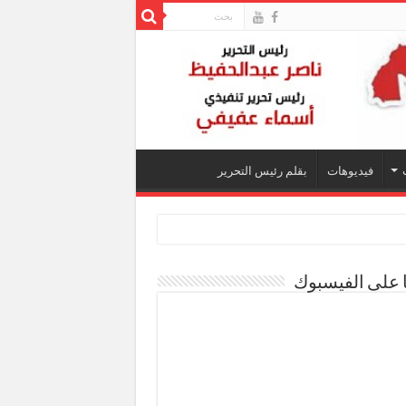
فيديوهات
بقلم رئيس التحرير
ا على الفيسبوك