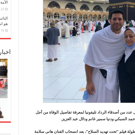
الأمة
23 مارس، 2026
النائ
هو اس
15 مارس، 2026
اخبا
ل عدد من أصدقاء الرداد تليفونيا لمعرفة تفاصيل الوفاة من أجل
 السبكي ودنيا سمير غانم ودلال عبد العزيز.
لة فيلم “تحت تهديد السلاح”، بعد انسحاب الفنان هانى سلامة