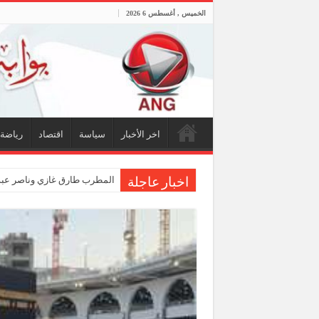
الخميس , أغسطس 6 2026
اخر الأخبار
سياسة
اقتصاد
رياضة
المطرب طارق غازي وناصر عبد
اخبار عاجلة