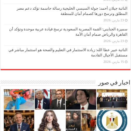
النائبة جيلان أحمد: جولة السيسي الخليجية رسالة حاسمة تؤكد دعم مصر
المطلق وترسخ دورها كصمام أمان للمنطقة
23 مارس، 2026
سميرة الجنايني: القمة المصرية السعودية ترسخ قيادة عربية موحدة وتؤكد أن
القاهرة والرياض صمام أمان الأمة
23 مارس، 2026
النائبة عبير عطا الله: زيادة الاستثمار في التعليم والصحة هو استثمار مباشر في
مستقبل الأجيال القادمة
15 مارس، 2026
اخبار في صور