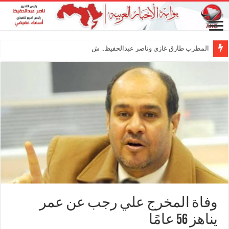
المطرب طارق غازي وناصر عبدالحفيظ.. شراكة فنية
وفاة المخرج علي رجب عن عمر
يناهز 56 عامًا