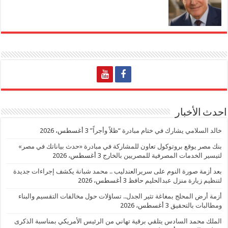
احدث الأخبار
خالد السلامي يشارك في ختام مبادرة “ظلاً وأجراً”
3 أغسطس، 2026
بنك مصر يوقع بروتوكول تعاون للمشاركة في مبادرة «حدث بياناتك في مصر»
لتيسير الخدمات المصرفية للمصريين بالخارج
3 أغسطس، 2026
بعد أزمة صورة النوم على سريرالعندليب .. محمد شبانة يكشف إجراءات جديدة
لتنظيم زيارة منزل عبدالحليم حافظ
3 أغسطس، 2026
أزمة أرض المحلج بمغاغة تثير الجدل.. تساؤلات حول مخالفات التقسيم والبناء
ومطالبات بالتحقيق
3 أغسطس، 2026
الملك محمد السادس يتلقي برقية تهاني من الرئيس الأمريكي بمناسبة الذكرى