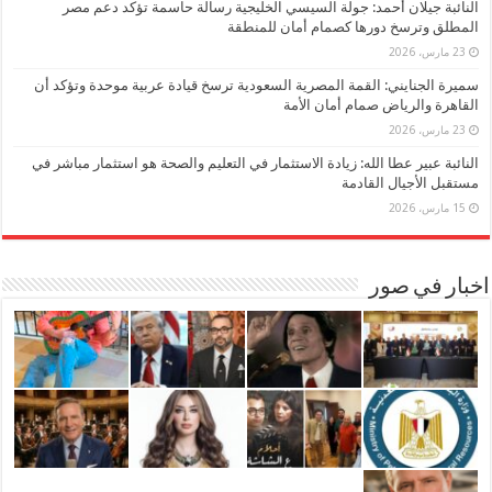
النائبة جيلان أحمد: جولة السيسي الخليجية رسالة حاسمة تؤكد دعم مصر
المطلق وترسخ دورها كصمام أمان للمنطقة
23 مارس، 2026
سميرة الجنايني: القمة المصرية السعودية ترسخ قيادة عربية موحدة وتؤكد أن
القاهرة والرياض صمام أمان الأمة
23 مارس، 2026
النائبة عبير عطا الله: زيادة الاستثمار في التعليم والصحة هو استثمار مباشر في
مستقبل الأجيال القادمة
15 مارس، 2026
اخبار في صور