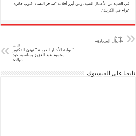
في العديد من الأعمال الفنية، ومن أبرز أفلامه “ساحر النساء، قلوب حائرة،
غرام في الكرنك”.
السابق
«أجيال السعادة»
التالي
” بوابة الأخبار العربية ” تهنئ الدكتور
محمود عبد العزيز بمناسبة عيد
ميلاده
تابعنا على الفيسبوك