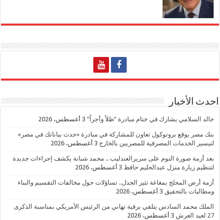
احدث الأخبار
خالد السلامي يشارك في ختام مبادرة “ظلاً وأجراً”
3 أغسطس، 2026
بنك مصر يوقع بروتوكول تعاون للمشاركة في مبادرة «حدث بياناتك في مصر»
لتيسير الخدمات المصرفية للمصريين بالخارج
3 أغسطس، 2026
بعد أزمة صورة النوم على سريرالعندليب .. محمد شبانة يكشف إجراءات جديدة
لتنظيم زيارة منزل عبدالحليم حافظ
3 أغسطس، 2026
أزمة أرض المحلج بمغاغة تثير الجدل.. تساؤلات حول مخالفات التقسيم والبناء
ومطالبات بالتحقيق
3 أغسطس، 2026
الملك محمد السادس يتلقي برقية تهاني من الرئيس الأمريكي بمناسبة الذكرى
27 لعيد العرش
3 أغسطس، 2026