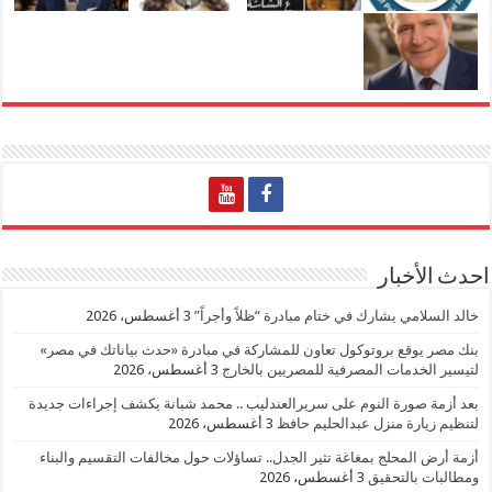
احدث الأخبار
خالد السلامي يشارك في ختام مبادرة “ظلاً وأجراً”
3 أغسطس، 2026
بنك مصر يوقع بروتوكول تعاون للمشاركة في مبادرة «حدث بياناتك في مصر»
لتيسير الخدمات المصرفية للمصريين بالخارج
3 أغسطس، 2026
بعد أزمة صورة النوم على سريرالعندليب .. محمد شبانة يكشف إجراءات جديدة
لتنظيم زيارة منزل عبدالحليم حافظ
3 أغسطس، 2026
أزمة أرض المحلج بمغاغة تثير الجدل.. تساؤلات حول مخالفات التقسيم والبناء
ومطالبات بالتحقيق
3 أغسطس، 2026