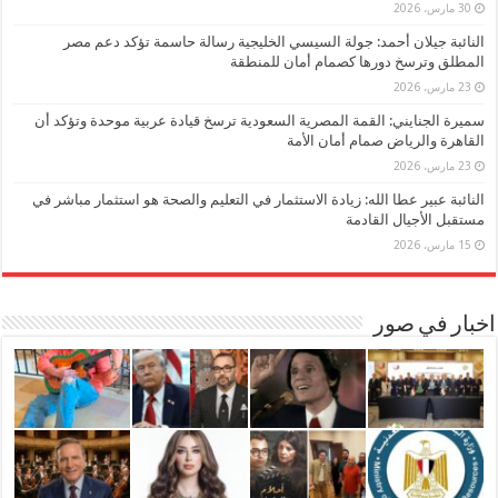
30 مارس، 2026
النائبة جيلان أحمد: جولة السيسي الخليجية رسالة حاسمة تؤكد دعم مصر
المطلق وترسخ دورها كصمام أمان للمنطقة
23 مارس، 2026
سميرة الجنايني: القمة المصرية السعودية ترسخ قيادة عربية موحدة وتؤكد أن
القاهرة والرياض صمام أمان الأمة
23 مارس، 2026
النائبة عبير عطا الله: زيادة الاستثمار في التعليم والصحة هو استثمار مباشر في
مستقبل الأجيال القادمة
15 مارس، 2026
اخبار في صور