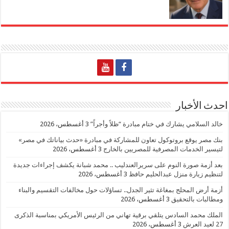
احدث الأخبار
خالد السلامي يشارك في ختام مبادرة “ظلاً وأجراً”
3 أغسطس، 2026
بنك مصر يوقع بروتوكول تعاون للمشاركة في مبادرة «حدث بياناتك في مصر»
لتيسير الخدمات المصرفية للمصريين بالخارج
3 أغسطس، 2026
بعد أزمة صورة النوم على سريرالعندليب .. محمد شبانة يكشف إجراءات جديدة
لتنظيم زيارة منزل عبدالحليم حافظ
3 أغسطس، 2026
أزمة أرض المحلج بمغاغة تثير الجدل.. تساؤلات حول مخالفات التقسيم والبناء
ومطالبات بالتحقيق
3 أغسطس، 2026
الملك محمد السادس يتلقي برقية تهاني من الرئيس الأمريكي بمناسبة الذكرى
27 لعيد العرش
3 أغسطس، 2026