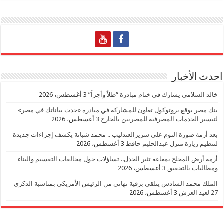
احدث الأخبار
خالد السلامي يشارك في ختام مبادرة “ظلاً وأجراً”
3 أغسطس، 2026
بنك مصر يوقع بروتوكول تعاون للمشاركة في مبادرة «حدث بياناتك في مصر»
لتيسير الخدمات المصرفية للمصريين بالخارج
3 أغسطس، 2026
بعد أزمة صورة النوم على سريرالعندليب .. محمد شبانة يكشف إجراءات جديدة
لتنظيم زيارة منزل عبدالحليم حافظ
3 أغسطس، 2026
أزمة أرض المحلج بمغاغة تثير الجدل.. تساؤلات حول مخالفات التقسيم والبناء
ومطالبات بالتحقيق
3 أغسطس، 2026
الملك محمد السادس يتلقي برقية تهاني من الرئيس الأمريكي بمناسبة الذكرى
27 لعيد العرش
3 أغسطس، 2026