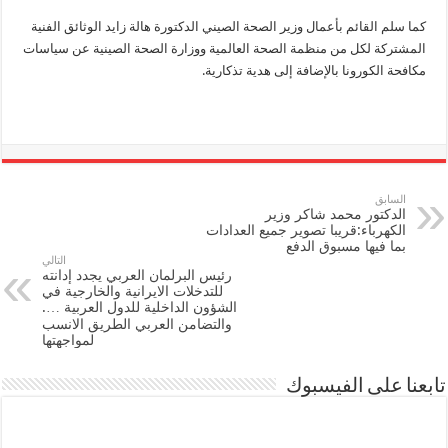
كما سلم القائم بأعمال وزير الصحة الصيني الدكتورة هالة زايد الوثائق الفنية
المشتركة لكل من منظمة الصحة العالمية ووزارة الصحة الصينية عن سياسات
مكافحة الكورونا بالإضافة إلى هدية تذكارية.
السابق
الدكتور محمد شاكر وزير
الكهرباء:قريبا تصوير جميع العدادات
بما فيها مسبوق الدفع
التالي
رئيس البرلمان العربي يجدد إدانته
للتدخلات الايرانية والخارجية في
الشؤون الداخلية للدول العربية ….
والتضامن العربي الطريق الانسب
لمواجهتها
تابعنا على الفيسبوك