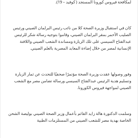
لمكافحة فيروس كورونا المستجد ( كوفيد – 19).
كان في استقبال وزيرة الصحة كلا من نائب رئيس البرلمان الصيني ورئيس
الصليب الأحمر بمقر البرلمان الصيني، وقاموا بتوجيه رسالة شكر للرئيس
عبدالفتاح السيسي على تلك الزيارة ومساندة الشعب الصيني واللافتة
الإنسانية لمصر من خلال إضاءة المعابد المصرية بالعلم الصيني.
وفور وصولها عقدت وزيرة الصحة مؤتمرًا صحفيًا للتحدث عن ثمار الزيارة
وتسليم هدية الرئيس عبدالفتاح السيسي ورسالة تضامن مصر مع الشعب
الصيني لمواجهة فيروس الكورونا.
وسلمت الدكتورة هالة زايد القائم بأعمال وزير الصحة الصيني بوليصة الشحن
الخاصة بهدية مصر للشعب الصيني من المستلزمات الطبية