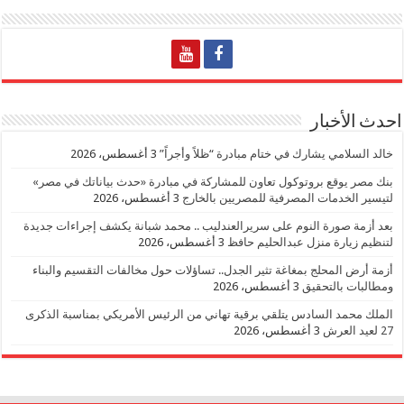
احدث الأخبار
خالد السلامي يشارك في ختام مبادرة “ظلاً وأجراً”
3 أغسطس، 2026
بنك مصر يوقع بروتوكول تعاون للمشاركة في مبادرة «حدث بياناتك في مصر»
لتيسير الخدمات المصرفية للمصريين بالخارج
3 أغسطس، 2026
بعد أزمة صورة النوم على سريرالعندليب .. محمد شبانة يكشف إجراءات جديدة
لتنظيم زيارة منزل عبدالحليم حافظ
3 أغسطس، 2026
أزمة أرض المحلج بمغاغة تثير الجدل.. تساؤلات حول مخالفات التقسيم والبناء
ومطالبات بالتحقيق
3 أغسطس، 2026
الملك محمد السادس يتلقي برقية تهاني من الرئيس الأمريكي بمناسبة الذكرى
27 لعيد العرش
3 أغسطس، 2026