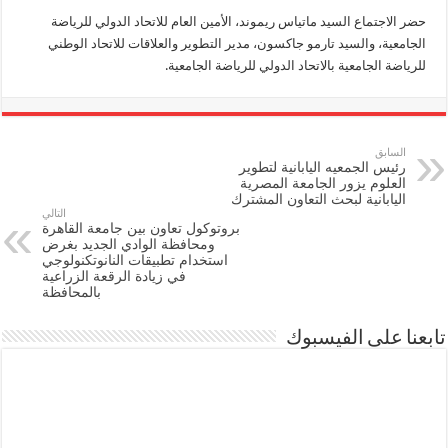
حضر الاجتماع السيد ماتياس ريموند، الأمين العام للاتحاد الدولي للرياضة
الجامعية، والسيد تارمو جاكسون، مدير التطوير والعلاقات للاتحاد الوطني
للرياضة الجامعية بالاتحاد الدولي للرياضة الجامعية.
السابق
رئيس الجمعيه اليابانية لتطوير
العلوم يزور الجامعة المصرية
اليابانية لبحث التعاون المشترك
التالي
بروتوكول تعاون بين جامعة القاهرة
ومحافظة الوادي الجديد بغرض
استخدام تطبيقات النانوتكنولوجي
في زيادة الرقعة الزراعية
بالمحافظة
تابعنا على الفيسبوك