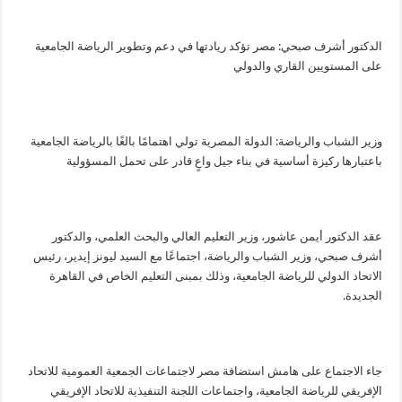
الدكتور أشرف صبحي: مصر تؤكد ريادتها في دعم وتطوير الرياضة الجامعية
على المستويين القاري والدولي
وزير الشباب والرياضة: الدولة المصرية تولي اهتمامًا بالغًا بالرياضة الجامعية
باعتبارها ركيزة أساسية في بناء جيل واعٍ قادر على تحمل المسؤولية
عقد الدكتور أيمن عاشور، وزير التعليم العالي والبحث العلمي، والدكتور
أشرف صبحي، وزير الشباب والرياضة، اجتماعًا مع السيد ليونز إيدير، رئيس
الاتحاد الدولي للرياضة الجامعية، وذلك بمبنى التعليم الخاص في القاهرة
الجديدة.
جاء الاجتماع على هامش استضافة مصر لاجتماعات الجمعية العمومية للاتحاد
الإفريقي للرياضة الجامعية، واجتماعات اللجنة التنفيذية للاتحاد الإفريقي