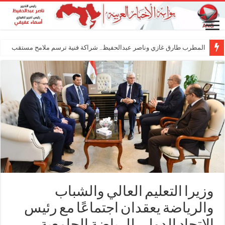
المطرب طارق غازي وناصر عبدالحفيظ.. شراكة فنية ترسم ملامح مستقبل الكليب الغ
وزيرا التعليم العالي والشباب
والرياضة يعقدان اجتماعًا مع رئيس