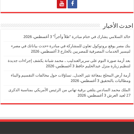
احدث الأخبار
خالد السلامي يشارك في ختام مبادرة “ظلاً وأجراً”
3 أغسطس، 2026
بنك مصر يوقع بروتوكول تعاون للمشاركة في مبادرة «حدث بياناتك في مصر»
لتيسير الخدمات المصرفية للمصريين بالخارج
3 أغسطس، 2026
بعد أزمة صورة النوم على سريرالعندليب .. محمد شبانة يكشف إجراءات جديدة
لتنظيم زيارة منزل عبدالحليم حافظ
3 أغسطس، 2026
أزمة أرض المحلج بمغاغة تثير الجدل.. تساؤلات حول مخالفات التقسيم والبناء
ومطالبات بالتحقيق
3 أغسطس، 2026
الملك محمد السادس يتلقي برقية تهاني من الرئيس الأمريكي بمناسبة الذكرى
27 لعيد العرش
3 أغسطس، 2026