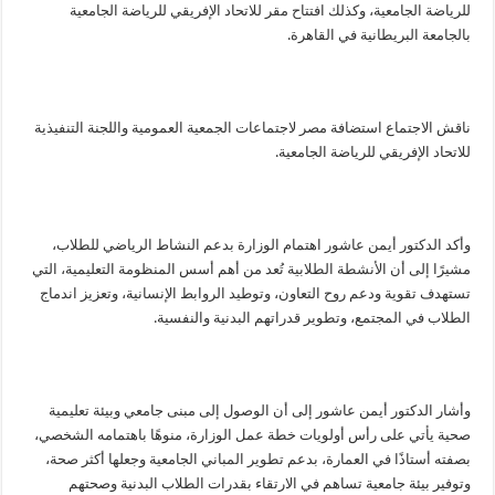
للرياضة الجامعية، وكذلك افتتاح مقر للاتحاد الإفريقي للرياضة الجامعية
بالجامعة البريطانية في القاهرة.
ناقش الاجتماع استضافة مصر لاجتماعات الجمعية العمومية واللجنة التنفيذية
للاتحاد الإفريقي للرياضة الجامعية.
وأكد الدكتور أيمن عاشور اهتمام الوزارة بدعم النشاط الرياضي للطلاب،
مشيرًا إلى أن الأنشطة الطلابية تُعد من أهم أسس المنظومة التعليمية، التي
تستهدف تقوية ودعم روح التعاون، وتوطيد الروابط الإنسانية، وتعزيز اندماج
الطلاب في المجتمع، وتطوير قدراتهم البدنية والنفسية.
وأشار الدكتور أيمن عاشور إلى أن الوصول إلى مبنى جامعي وبيئة تعليمية
صحية يأتي على رأس أولويات خطة عمل الوزارة، منوهًا باهتمامه الشخصي،
بصفته أستاذًا في العمارة، بدعم تطوير المباني الجامعية وجعلها أكثر صحة،
وتوفير بيئة جامعية تساهم في الارتقاء بقدرات الطلاب البدنية وصحتهم