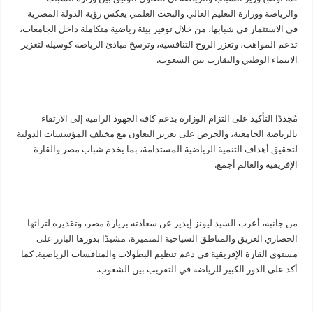
والرياضة ووزارة التعليم العالي والبحث العلمي يعكس رؤية الدولة المصرية
في الاستثمار في شبابها، من خلال توفير بيئة رياضية متكاملة داخل الجامعات،
تدعم المواهب، وتعزز الروح التنافسية، وترسخ مبادئ الرياضة كوسيلة لتعزيز
الانتماء الوطني والتقارب بين الشعوب.
مُجددًا التأكيد على التزام الوزارة بدعم كافة الجهود الرامية إلى الارتقاء
بالرياضة الجامعية، والحرص على تعزيز التعاون مع مختلف المؤسسات الدولية
لتحقيق أهداف التنمية الرياضية المستدامة، بما يخدم شباب مصر والقارة
الإفريقية والعالم أجمع.
من جانبه، أعرب السيد ليونز إيدير عن سعادته بزيارة مصر، وتقديره لتراثها
الحضاري العريق والمناطق السياحية المتميزة، مشيدًا بدورها البارز على
مستوى القارة الإفريقية في دعم تنظيم البطولات والمنافسات الرياضية. كما
أكد على الدور الكبير للرياضة في التقريب بين الشعوب.