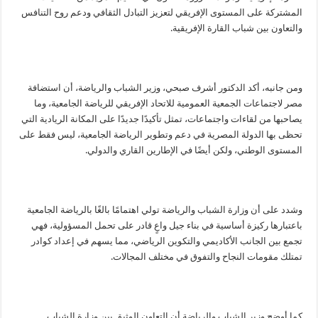
المشتركة على المستوى الإفريقي لتعزيز التبادل الثقافي ودعم روح التنافس
والتعاون بين شباب القارة الإفريقية.
ومن جانبه، أكد الدكتور أشرف صبحي، وزير الشباب والرياضة، أن استضافة
مصر لاجتماعات الجمعية العمومية للاتحاد الإفريقي للرياضة الجامعية، وما
يصاحبها من لقاءات واجتماعات، تمثل تأكيدًا جديدًا على المكانة الريادية التي
تحظى بها الدولة المصرية في دعم وتطوير الرياضة الجامعية، ليس فقط على
المستوى الوطني، ولكن أيضًا في الإطارين القاري والدولي.
وشدد على أن وزارة الشباب والرياضة تولي اهتمامًا بالغًا بالرياضة الجامعية
باعتبارها ركيزة أساسية في بناء جيل واعٍ قادر على تحمل المسؤولية، فهي
تجمع بين الجانب الأكاديمي والتكوين الرياضي، مما يسهم في إعداد كوادر
تمتلك مقومات النجاح والتفوق في مختلف المجالات.
كما أوضح وزير الشباب والرياضة أن التعاون الوثيق بين وزارة الشباب