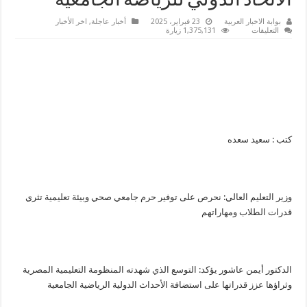
الاتحاد الدولي للرياضة الجامعية
بوابة الاخبار العربية
23 فبراير، 2025
أخبار عاجلة
,
اخر الأخبار
على
التعليقات
1,375,131 زيارة
وزيرا
التعليم
العالي
والشباب
والرياضة
يعقدان
اجتماعًا
مع
رئيس
الاتحاد
الدولي
للرياضة
كتب : سعيد سعده
الجامعية
مغلقة
وزير التعليم العالي: نحرص على توفير حرم جامعي صحي وبيئة تعليمية تثري
قدرات الطلاب ومهاراتهم
الدكتور أيمن عاشور يؤكد: التوسع الذي شهدته المنظومة التعليمية المصرية
وثراؤها عزز قدراتها على استضافة الأحداث الدولية الرياضية الجامعية