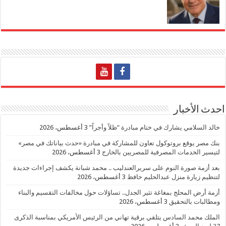
احدث الأخبار
خالد السلامي يشارك في ختام مبادرة “ظلاً وأجراً”
3 أغسطس، 2026
بنك مصر يوقع بروتوكول تعاون للمشاركة في مبادرة «حدث بياناتك في مصر»
لتيسير الخدمات المصرفية للمصريين بالخارج
3 أغسطس، 2026
بعد أزمة صورة النوم على سريرالعندليب .. محمد شبانة يكشف إجراءات جديدة
لتنظيم زيارة منزل عبدالحليم حافظ
3 أغسطس، 2026
أزمة أرض المحلج بمغاغة تثير الجدل.. تساؤلات حول مخالفات التقسيم والبناء
ومطالبات بالتحقيق
3 أغسطس، 2026
الملك محمد السادس يتلقي برقية تهاني من الرئيس الأمريكي بمناسبة الذكرى