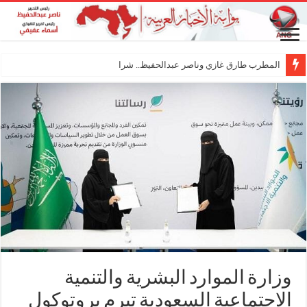
المطرب طارق غازي وناصر عبدالحفيظ.. شراكة فنية تر
وزارة الموارد البشرية والتنمية
الاجتماعية السعودية تبرم بروتوكول