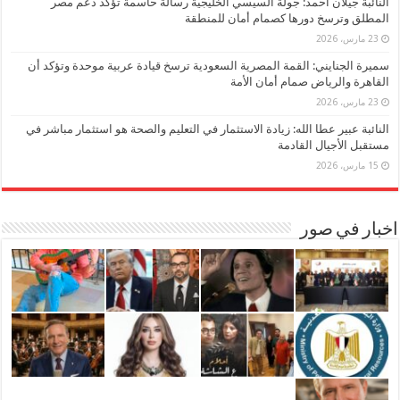
النائبة جيلان أحمد: جولة السيسي الخليجية رسالة حاسمة تؤكد دعم مصر
المطلق وترسخ دورها كصمام أمان للمنطقة
23 مارس، 2026
سميرة الجنايني: القمة المصرية السعودية ترسخ قيادة عربية موحدة وتؤكد أن
القاهرة والرياض صمام أمان الأمة
23 مارس، 2026
النائبة عبير عطا الله: زيادة الاستثمار في التعليم والصحة هو استثمار مباشر في
مستقبل الأجيال القادمة
15 مارس، 2026
اخبار في صور