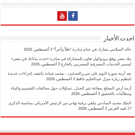
احدث الأخبار
خالد السلامي يشارك في ختام مبادرة “ظلاً وأجراً”
3 أغسطس، 2026
بنك مصر يوقع بروتوكول تعاون للمشاركة في مبادرة «حدث بياناتك في مصر»
لتيسير الخدمات المصرفية للمصريين بالخارج
3 أغسطس، 2026
بعد أزمة صورة النوم على سريرالعندليب .. محمد شبانة يكشف إجراءات جديدة
لتنظيم زيارة منزل عبدالحليم حافظ
3 أغسطس، 2026
أزمة أرض المحلج بمغاغة تثير الجدل.. تساؤلات حول مخالفات التقسيم والبناء
ومطالبات بالتحقيق
3 أغسطس، 2026
الملك محمد السادس يتلقي برقية تهاني من الرئيس الأمريكي بمناسبة الذكرى
27 لعيد العرش
3 أغسطس، 2026