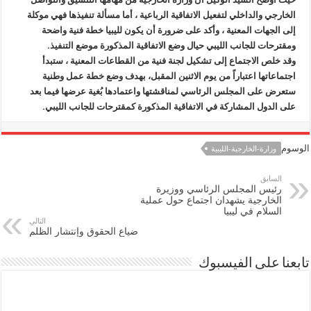
الخارجي والداخلي لتفعيل الاتفاقية الرباعية ، أما مسألة تنفيذها فهي موكلة
إلى الجهات المعنية ، وأكد على ضرورة أن يكون لليبيا خطة فنية واضحة
ومقترحات للجانب الليبي حيال وضع الاتفاقية المذكورة موضع التنفيذ.
وقد خلص الاجتماع إلى تشكيل لجنة فنية من القطاعات المعنية ، ستبدأ
اجتماعاتها اعتباراً من يوم الاثنين المقبل، بهدف وضع خطة عمل وطنية
ستعرض على المجلس الرئاسي لمناقشتها واعتمادها بُغية عرضها فيما بعد
على الدول المشاركة في الاتفاقية المذكورة كمقترحات للجانب الليبي.
الوسوم
وزارة-الخارجية-الليبية
السابق
رئيس المجلس الرئاسي ووزيرة
الخارجية يشهدان اجتماع حول عملية
السلام في ليبيا
التالي
ضياع الحقوق وإنتشار الظلم
تابعنا على الفيسبوك