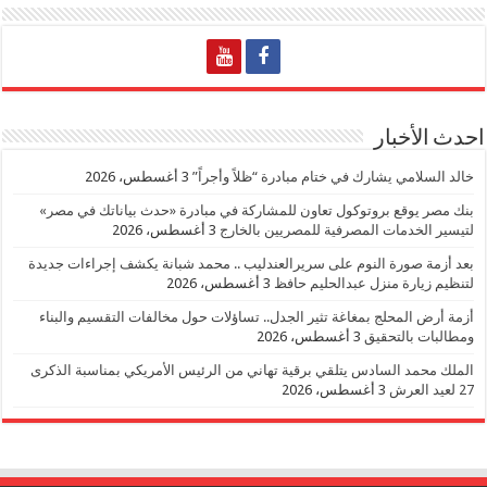
احدث الأخبار
خالد السلامي يشارك في ختام مبادرة “ظلاً وأجراً”
3 أغسطس، 2026
بنك مصر يوقع بروتوكول تعاون للمشاركة في مبادرة «حدث بياناتك في مصر»
لتيسير الخدمات المصرفية للمصريين بالخارج
3 أغسطس، 2026
بعد أزمة صورة النوم على سريرالعندليب .. محمد شبانة يكشف إجراءات جديدة
لتنظيم زيارة منزل عبدالحليم حافظ
3 أغسطس، 2026
أزمة أرض المحلج بمغاغة تثير الجدل.. تساؤلات حول مخالفات التقسيم والبناء
ومطالبات بالتحقيق
3 أغسطس، 2026
الملك محمد السادس يتلقي برقية تهاني من الرئيس الأمريكي بمناسبة الذكرى
27 لعيد العرش
3 أغسطس، 2026