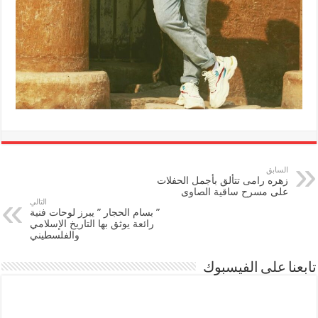
السابق
زهره رامى تتألق بأجمل الحفلات
على مسرح ساقية الصاوى
التالي
” بسام الحجار ” يبرز لوحات فنية
رائعة يوثق بها التاريخ الإسلامي
والفلسطيني
تابعنا على الفيسبوك