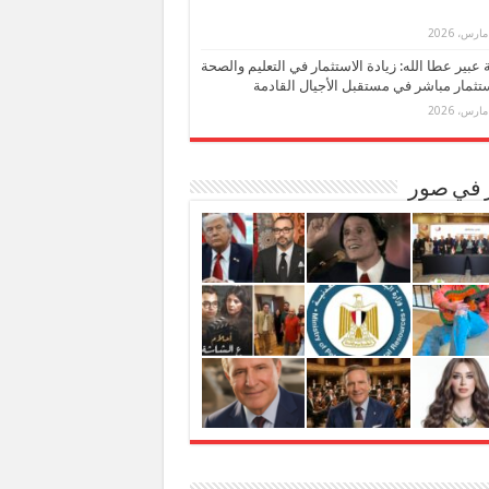
بة عبير عطا الله: زيادة الاستثمار في التعليم والصحة
تثمار مباشر في مستقبل الأجيال القادمة
ر في صور