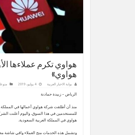
هواوي تكرم عملاءها الأ
هواوي»
بوابة الاخبار العربية
4 يوليو، 2019
منوعا
الرياض – زبيدة حمادنة
منذ أن أطلقت شركة هواوي أعمالها في المملكة ا
للمستخدمين في هذا السوق. واليوم أعلنت الشركة
هواوي في المملكة العربية السعودية.
وتشمل هذه الخدمات منح العملاء واقي شاشة مجاني