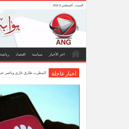
السبت , أغسطس 8 2026
اخر الأخبار
سياسة
اقتصاد
رياضة
المطرب طارق غازي وناصر عبدا
اخبار عاجلة