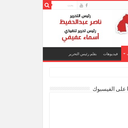
فيديوهات
بقلم رئيس التحرير
ا على الفيسبوك