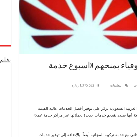
بقلم 
وفياء بمنحهم «اسبوع خدمة
على
ت
التعليقات
1,375,532 زيارة
هواوي
تكرم
عملاءها
الأوفياء
بمنحهم
لعربية السعودية تركز على توفير أفضل الخدمات عالية القيمة
«اسبوع
خدمة
 أنها بصدد تقديم خدمات جديدة لعملائها عبر مراكز خدمة عملاء
هواوي»
مغلقة
 مع خدمة تركيبه المجانية أيضاً، بالإضافة إلى توفير خدمات