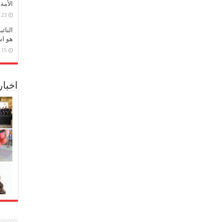
الأمة
23 مارس، 2026
النائ
هو اس
15 مارس، 2026
اخبا