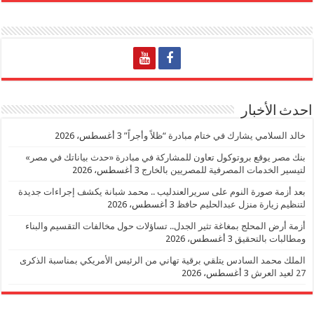
احدث الأخبار
خالد السلامي يشارك في ختام مبادرة “ظلاً وأجراً”
3 أغسطس، 2026
بنك مصر يوقع بروتوكول تعاون للمشاركة في مبادرة «حدث بياناتك في مصر»
لتيسير الخدمات المصرفية للمصريين بالخارج
3 أغسطس، 2026
بعد أزمة صورة النوم على سريرالعندليب .. محمد شبانة يكشف إجراءات جديدة
لتنظيم زيارة منزل عبدالحليم حافظ
3 أغسطس، 2026
أزمة أرض المحلج بمغاغة تثير الجدل.. تساؤلات حول مخالفات التقسيم والبناء
ومطالبات بالتحقيق
3 أغسطس، 2026
الملك محمد السادس يتلقي برقية تهاني من الرئيس الأمريكي بمناسبة الذكرى
27 لعيد العرش
3 أغسطس، 2026