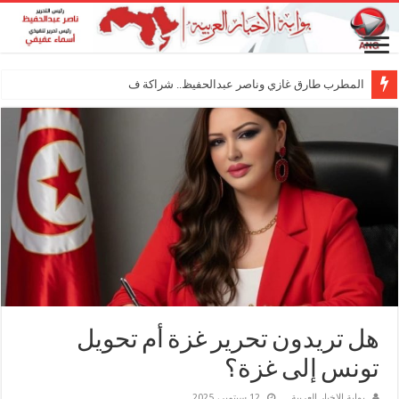
المطرب طارق غازي وناصر عبدالحفيظ.. شراكة فنية ترسم مل
هل تريدون تحرير غزة أم تحويل
تونس إلى غزة؟
بوابة الاخبار العربية
12 سبتمبر، 2025