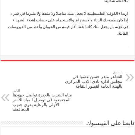
ملاحظة شكلية:
ارتداء الكوفية الفلسطينية لا يجعل منك مناضلا ولا مثقفا ولا ملتزما في شيء،
إذا كان طموحك الرياء والاسترزاق والاستجمام على حساب اشلاء الشهداء
في غزة، بل يجعل منك كائنا عفنا أقل قيمة من الحيوان وأحط من الفيروسات
القاتلة.
.
السابق
الشاعر ماهر حسن عضوا فى
مجلس ادارة نادى الادب المركزى
بالهيئة العامة لقصور الثقافة
التالي
مياه الشرب بالجيزة تواصل جهودها
المجتمعية في توصيل المياه للأسر
الأولى بالرعاية بقرى جنوب
المحافظة
تابعنا على الفيسبوك