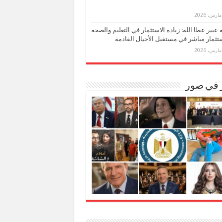
بة عبير عطا الله: زيادة الاستثمار في التعليم والصحة
تثمار مباشر في مستقبل الأجيال القادمة
ر في صور