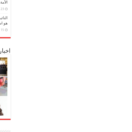
الأمة
23 مارس، 2026
النائ
هو اس
15 مارس، 2026
اخبا