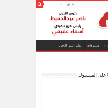
فيديوهات
بقلم رئيس التحرير
ا على الفيسبوك