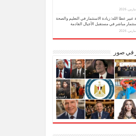
بة عبير عطا الله: زيادة الاستثمار في التعليم والصحة
تثمار مباشر في مستقبل الأجيال القادمة
ر في صور