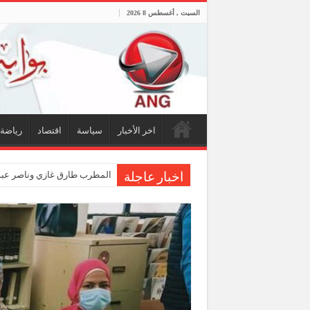
السبت , أغسطس 8 2026
اخر الأخبار
سياسة
اقتصاد
رياضة
المطرب طارق غازي وناصر عبدا
اخبار عاجلة