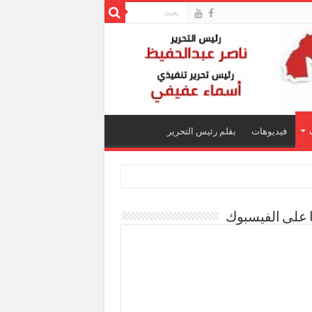
فيديوهات
بقلم رئيس التحرير
ا على الفيسبوك