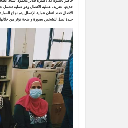
حاضر بالندوة أ.د / أميرة صابر محمود أستاذ الصحا
حديثها بتعريف عملية الاتصال وهو عملية تشمل ع
الأفعال فعند اتقان عملية الإتصال يتم نجاح العمل
جيدة تصل للشخص بصورة واضحة تؤثر من خلالها 