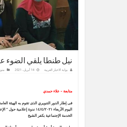
نيل طنطا يلقي الضوء على
بوابة الاخبار العربية
14 أبريل، 2021
منو
متابعة – علاء حمدي
فى إطار الدور التنويري الذى تقوم به الهيئة العا
اليوم الأربعاء ١٤/٤/٢٠٢١ ندوة
الخدمة الإجتماعية بكفر الشيخ