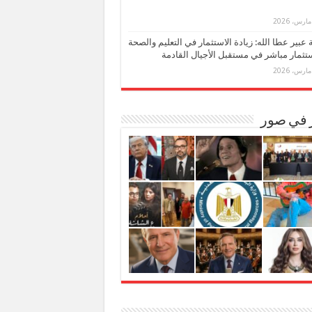
بة عبير عطا الله: زيادة الاستثمار في التعليم والصحة
تثمار مباشر في مستقبل الأجيال القادمة
ر في صور