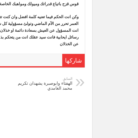
قوس قزح باتياع قدراتك وميولك ومواهبك الخاصة
وكن انت الحكم فيما تعنيه كلمة افضل وان كنت تت
العمر تحرر من الآم الماضي وتولئ مسؤولية ك
انت المسؤول عن العيش بسعادة دائمة او خذلان 
رسائل ايحابية فانت سيد عقلك انت من يتحكم بذات
عن الخذلان
شاركها
السابق
الهفتاء وابوصبرة يشهدان تكريم
محمد الغامدي