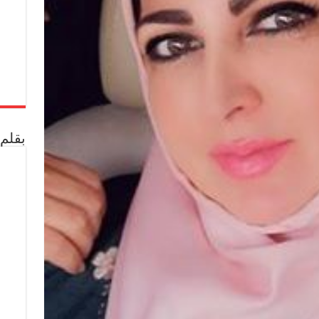
بقلم 