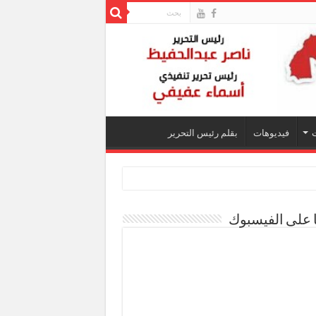
فيديوهات
بقلم رئيس التحرير
ا على الفيسبوك