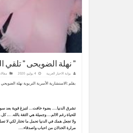
” نهلة الضويحى ” تلقي ا
بوابة الاخبار العربية
4 يوليو، 2020
مقالا
بقلم :الاستشارية الأسرية التربوية نهلة الضويحي
ت
شرق الدنيا…. بضوء خافت… لتبزغ قوية بعد سوي
للحياة رغم الالم… وجميلة هي الثقة بالله. … كل
ولا تجعل همك في الدنيا تحمل ما تختار لكي لا تص
مرارة الخذلان من احباب واصدقاء….