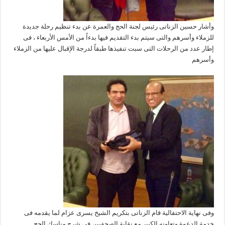
وأشار حسين الزناتى رئيس لجنة الحج والعمرة عن بدء تنظيم رحلة جديدة
للزملاء وأسرهم والتى سيتم بدء التقديم فيها بدءاً من الأمس الأربعاء ، فى
إطار عدد من الرحلات التى سبت تنفيذها طبقاً لدرجة الإقبال عليها من الزملاء
وأسرهم
وفى نهاية الاحتفالية قام الزناتى بتكريم الشيخ يسرى عزام لما يقدمه فى
خدمة الدعوة وتعاونه الكبير مع نقابة الصحفيين فى شرح مناسك الحج