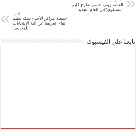
السابق
الفنانة زينب حسن تطرح كليب
”بنستقوي“في العام الجديد
التالي
جمعية مراكز الأحياء بمكة تنظم
لقاءا تعريفيا عن آلية الإنتخابات
للمجالس
تابعنا على الفيسبوك