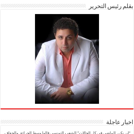
بقلم رئيس التحرير
اخبار عاجلة
“لن نكرر الماضي في كل الحالات” الشعب التونسي قالها وسط الحرائق والجفاف