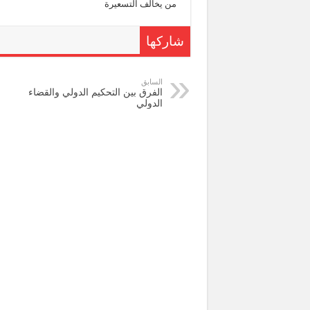
من يخالف التسعيرة
شاركها
السابق
الفرق بين التحكيم الدولي والقضاء
الدولي