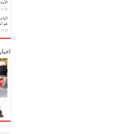
الأمة
23 مارس، 2026
النائ
هو اس
15 مارس، 2026
اخبا