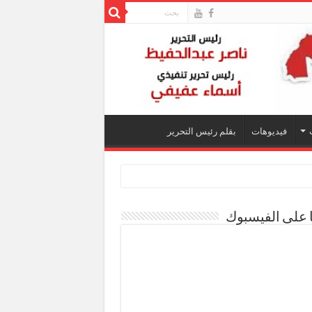
فيديوهات
بقلم رئيس التحرير
ا على الفيسبوك