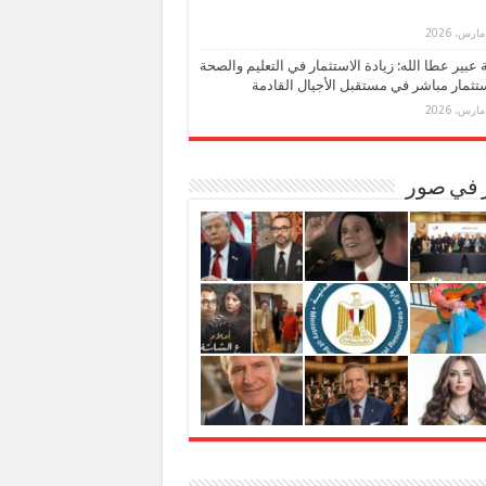
بة عبير عطا الله: زيادة الاستثمار في التعليم والصحة
تثمار مباشر في مستقبل الأجيال القادمة
ر في صور