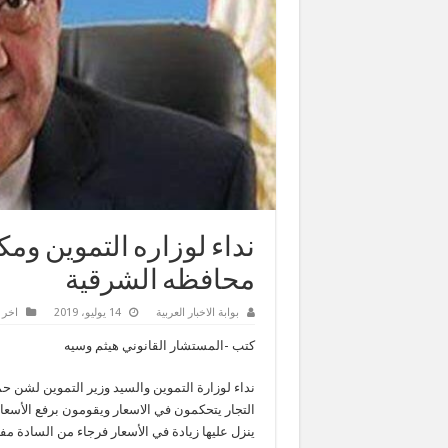
نداء لوزاره التموين وم
محافظه الشرقية
بوابة الاخبار العربية
14 يوليو، 2019
اخر ا
كتب -المستشار القانوني هيثم وسيه
نداء لوزارة التموين والسيد وزير التموين لشن حم
التجار يتحكمون في الاسعار ويقومون برفع الأسعا
ينزل عليها زيادة في الأسعار فرجاء من السادة 