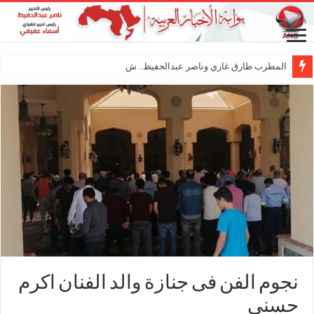
المطرب طارق غازي وناصر عبدالحفيظ.. شراكة فنية
نجوم الفن فى جنازة والد الفنان اكرم
حسنى