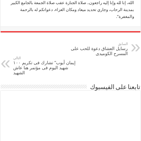
الله، إنا لله وإنا إليه راجعون.. صلاة الجنازة عقب صلاة الجمعة بالجامع الكبير
بمدينة الرحاب، وجاري تحديد ميعاد ومكان العزاء، دعواتكم له بالرحمة
والمغفرة”.
السابق
رسايل العشاق دعوة للحب على
المسرح الكوميدى
التالي
إيمان أيوب” تشارك فى تكريم ١٠٠
شهيد اليوم فى مؤتمر هنا عاش
الشهيد
تابعنا على الفيسبوك