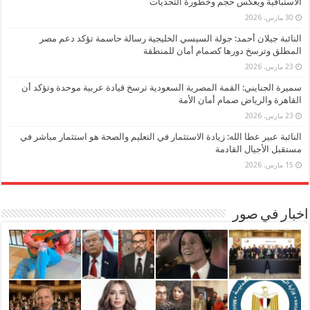
الاستباقية ويعكس حجم وخطورة التحديات
30 مارس، 2026
النائبة جيلان أحمد: جولة السيسي الخليجية رسالة حاسمة تؤكد دعم مصر
المطلق وترسخ دورها كصمام أمان للمنطقة
23 مارس، 2026
سميرة الجنايني: القمة المصرية السعودية ترسخ قيادة عربية موحدة وتؤكد أن
القاهرة والرياض صمام أمان الأمة
23 مارس، 2026
النائبة عبير عطا الله: زيادة الاستثمار في التعليم والصحة هو استثمار مباشر في
مستقبل الأجيال القادمة
15 مارس، 2026
اخبار في صور