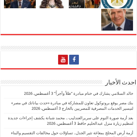
احدث الأخبار
خالد السلامي يشارك في ختام مبادرة “ظلاً وأجراً”
3 أغسطس، 2026
بنك مصر يوقع بروتوكول تعاون للمشاركة في مبادرة «حدث بياناتك في مصر»
لتيسير الخدمات المصرفية للمصريين بالخارج
3 أغسطس، 2026
بعد أزمة صورة النوم على سريرالعندليب .. محمد شبانة يكشف إجراءات جديدة
لتنظيم زيارة منزل عبدالحليم حافظ
3 أغسطس، 2026
أزمة أرض المحلج بمغاغة تثير الجدل.. تساؤلات حول مخالفات التقسيم والبناء