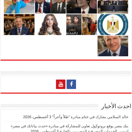
احدث الأخبار
خالد السلامي يشارك في ختام مبادرة “ظلاً وأجراً”
3 أغسطس، 2026
بنك مصر يوقع بروتوكول تعاون للمشاركة في مبادرة «حدث بياناتك في مصر»
لتيسير الخدمات المصرفية للمصريين بالخارج
3 أغسطس، 2026