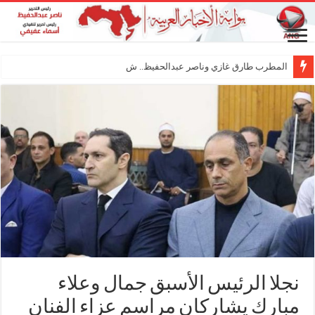
المطرب طارق غازي وناصر عبدالحفيظ.. شراكة فنية
نجلا الرئيس الأسبق جمال وعلاء
مبارك يشاركان مراسم عزاء الفنان