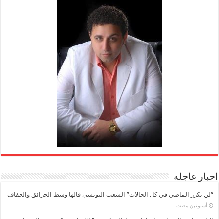
اخبار عاجلة
“لن نكرر الماضي في كل الحالات” الشعب التونسي قالها وسط الحرائق والجفاف
‏أسبوعين مضت