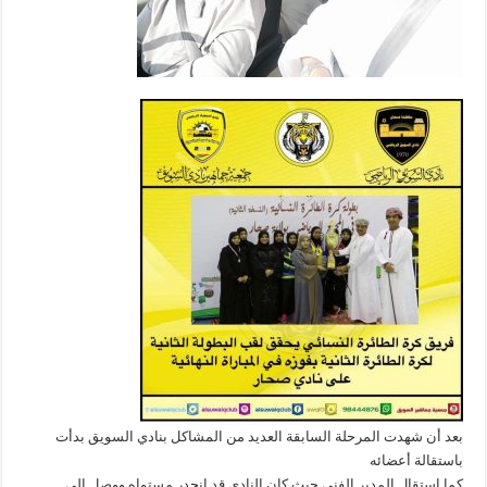
بعد أن شهدت المرحلة السابقة العديد من المشاكل بنادي السويق بدأت
باستقالة أعضائه
كما استقال المدير الفني حيث كان النادي قد انحدر مستواه ووصل الي