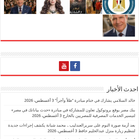
احدث الأخبار
خالد السلامي يشارك في ختام مبادرة “ظلاً وأجراً”
3 أغسطس، 2026
بنك مصر يوقع بروتوكول تعاون للمشاركة في مبادرة «حدث بياناتك في مصر»
لتيسير الخدمات المصرفية للمصريين بالخارج
3 أغسطس، 2026
بعد أزمة صورة النوم على سريرالعندليب .. محمد شبانة يكشف إجراءات جديدة
لتنظيم زيارة منزل عبدالحليم حافظ
3 أغسطس، 2026