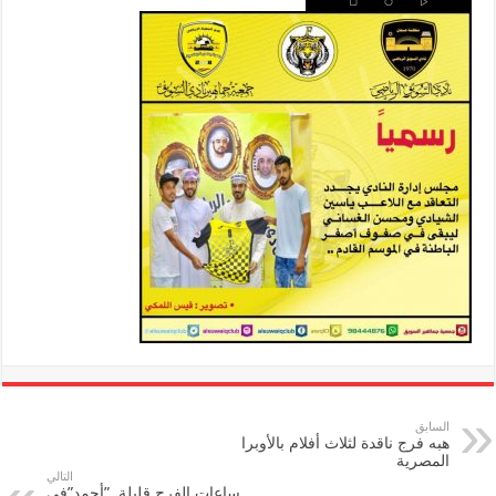
السابق
هبه فرج ناقدة لثلاث أفلام بالأوبرا
المصرية
التالي
ساعات الفرح قليلة..”أحمد”في