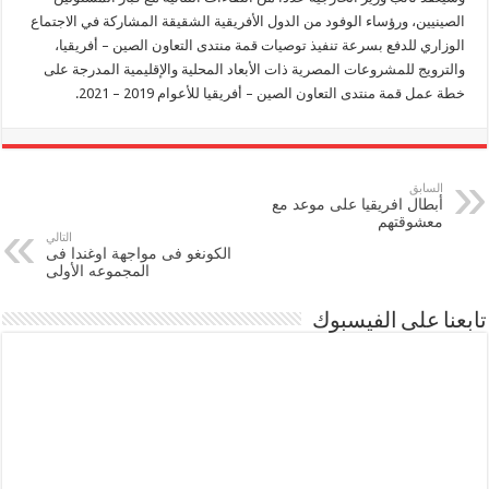
الصينيين، ورؤساء الوفود من الدول الأفريقية الشقيقة المشاركة في الاجتماع
الوزاري للدفع بسرعة تنفيذ توصيات قمة منتدى التعاون الصين – أفريقيا،
والترويج للمشروعات المصرية ذات الأبعاد المحلية والإقليمية المدرجة على
خطة عمل قمة منتدى التعاون الصين – أفريقيا للأعوام 2019 – 2021.
السابق
أبطال افريقيا على موعد مع
معشوقتهم
التالي
الكونغو فى مواجهة اوغندا فى
المجموعه الأولى
تابعنا على الفيسبوك