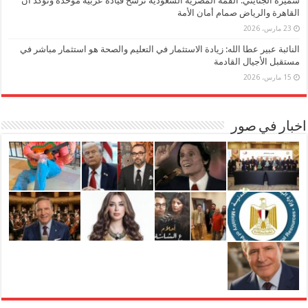
سميرة الجنايني: القمة المصرية السعودية ترسخ قيادة عربية موحدة وتؤكد أن
القاهرة والرياض صمام أمان الأمة
23 مارس، 2026
النائبة عبير عطا الله: زيادة الاستثمار في التعليم والصحة هو استثمار مباشر في
مستقبل الأجيال القادمة
15 مارس، 2026
اخبار في صور