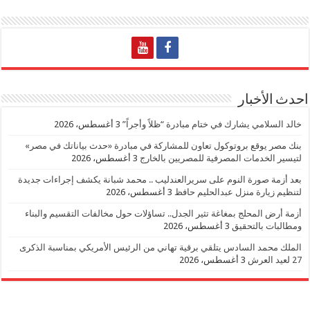
احدث الأخبار
خالد السلامي يشارك في ختام مبادرة “ظلاً وأجراً”
3 أغسطس، 2026
بنك مصر يوقع بروتوكول تعاون للمشاركة في مبادرة «حدث بياناتك في مصر»
لتيسير الخدمات المصرفية للمصريين بالخارج
3 أغسطس، 2026
بعد أزمة صورة النوم على سريرالعندليب .. محمد شبانة يكشف إجراءات جديدة
لتنظيم زيارة منزل عبدالحليم حافظ
3 أغسطس، 2026
أزمة أرض المحلج بمغاغة تثير الجدل.. تساؤلات حول مخالفات التقسيم والبناء
ومطالبات بالتحقيق
3 أغسطس، 2026
الملك محمد السادس يتلقي برقية تهاني من الرئيس الأمريكي بمناسبة الذكرى
27 لعيد العرش
3 أغسطس، 2026