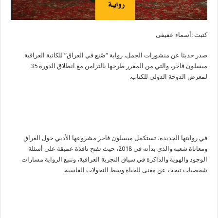
كتبت :أسماء عفيفى
صدر حديثا عن منشورات الجمل، رواية “صُنع في العراق” للكاتبة العراقية
ميسلون فاخر، والتي من المقرر طرحها بالتزامن مع انطلاق الدورة 35
لمعرض الدوحة الدولي للكتاب.
في روايتها الجديدة، تستكمل ميسلون فاخر مشروعها الأدبي حول العراق
ومعاناة شعبه والذي بدأته في 2018، حيث تفتح نافذة عميقة على أسئلة
الوجود والهوية والذاكرة في سياق التجربة العراقية، وتتبع الرواية مسارات
شخصيات تبحث عن معنى للحياة وسط التحولات القاسية.