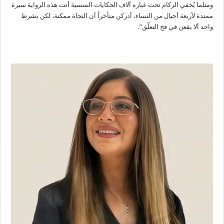
ومثلما يُخفي الركام تحت غباره آلاف الحكايات المنسية أتت هذه الرواية سيرة
ممتدة لأربعة أجيال من النساء، أدركن متأخراً أن النجاة ممكنة، لكن بشرط
واحد ألا يقعن في فخ التعلّق”.