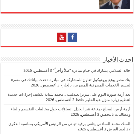
احدث الأخبار
خالد السلامي يشارك في ختام مبادرة “ظلاً وأجراً”
3 أغسطس، 2026
بنك مصر يوقع بروتوكول تعاون للمشاركة في مبادرة «حدث بياناتك في مصر»
لتيسير الخدمات المصرفية للمصريين بالخارج
3 أغسطس، 2026
بعد أزمة صورة النوم على سريرالعندليب .. محمد شبانة يكشف إجراءات جديدة
لتنظيم زيارة منزل عبدالحليم حافظ
3 أغسطس، 2026
أزمة أرض المحلج بمغاغة تثير الجدل.. تساؤلات حول مخالفات التقسيم والبناء
ومطالبات بالتحقيق
3 أغسطس، 2026
الملك محمد السادس يتلقي برقية تهاني من الرئيس الأمريكي بمناسبة الذكرى
27 لعيد العرش
3 أغسطس، 2026