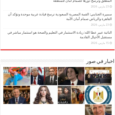
المطلق وترسخ دورها كصمام أمان للمنطقة
23 مارس، 2026
سميرة الجنايني: القمة المصرية السعودية ترسخ قيادة عربية موحدة وتؤكد أن
القاهرة والرياض صمام أمان الأمة
23 مارس، 2026
النائبة عبير عطا الله: زيادة الاستثمار في التعليم والصحة هو استثمار مباشر في
مستقبل الأجيال القادمة
15 مارس، 2026
اخبار في صور