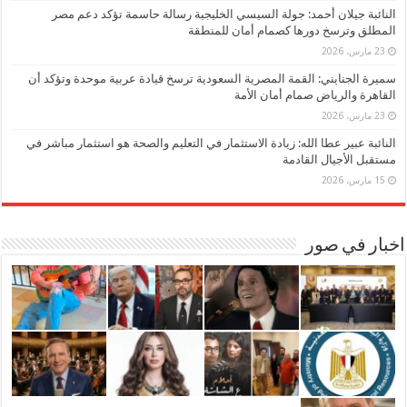
النائبة جيلان أحمد: جولة السيسي الخليجية رسالة حاسمة تؤكد دعم مصر
المطلق وترسخ دورها كصمام أمان للمنطقة
23 مارس، 2026
سميرة الجنايني: القمة المصرية السعودية ترسخ قيادة عربية موحدة وتؤكد أن
القاهرة والرياض صمام أمان الأمة
23 مارس، 2026
النائبة عبير عطا الله: زيادة الاستثمار في التعليم والصحة هو استثمار مباشر في
مستقبل الأجيال القادمة
15 مارس، 2026
اخبار في صور