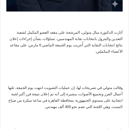
أثارت الدكتورة منال متولي، المرشحة على مقعد العضو المكمل لشعبة
التعدين والبترول بانتخابات نقابة المهندسين، تساؤلات بشأن إجراءات إعلان
نتائج انتخابات النقابة التي أُجريت يوم الجمعة الماضي 6 مارس، على مقاعد
الأعضاء المكملين.
وقالت متولي في تصريحات لها، إن عمليات التصويت انتهت يوم الجمعة، تلتها
أعمال الفرز وتجميع الأصوات، مشيرة إلى أنه تم إعلان نتيجة فرز أكبر لجنة
انتخابية على مستوى الجمهورية بمحافظة القاهرة في ساعة مبكرة من صباح
السبت، وهي اللجنة التي تضم نحو 400 ألف مهندس.