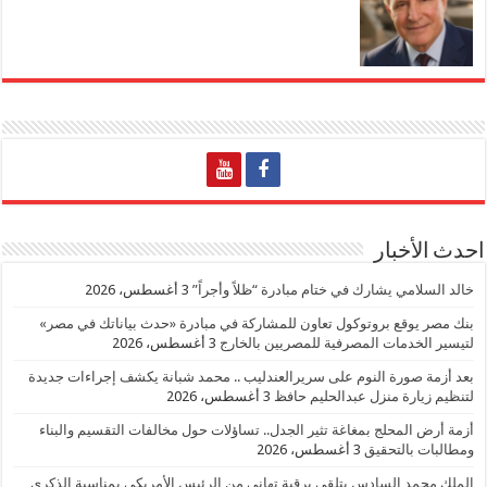
احدث الأخبار
خالد السلامي يشارك في ختام مبادرة “ظلاً وأجراً”
3 أغسطس، 2026
بنك مصر يوقع بروتوكول تعاون للمشاركة في مبادرة «حدث بياناتك في مصر»
لتيسير الخدمات المصرفية للمصريين بالخارج
3 أغسطس، 2026
بعد أزمة صورة النوم على سريرالعندليب .. محمد شبانة يكشف إجراءات جديدة
لتنظيم زيارة منزل عبدالحليم حافظ
3 أغسطس، 2026
أزمة أرض المحلج بمغاغة تثير الجدل.. تساؤلات حول مخالفات التقسيم والبناء
ومطالبات بالتحقيق
3 أغسطس، 2026
الملك محمد السادس يتلقي برقية تهاني من الرئيس الأمريكي بمناسبة الذكرى