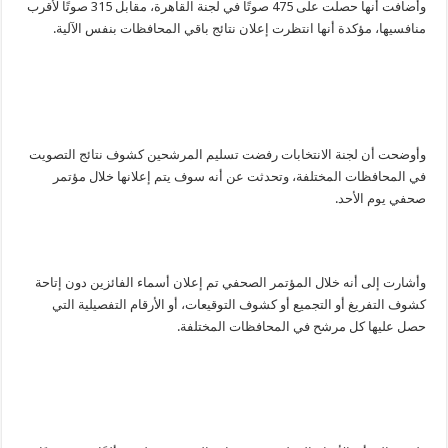
وأضافت أنها حصلت على 475 صوتًا في لجنة القاهرة، مقابل 315 صوتًا لأقرب
منافسيها، مؤكدة أنها انتظرت إعلان نتائج باقي المحافظات بنفس الآلية.
وأوضحت أن لجنة الانتخابات رفضت تسليم المرشحين كشوف نتائج التصويت
في المحافظات المختلفة، وتحدثت عن أنه سوف يتم إعلانها خلال مؤتمر
صحفي يوم الأحد.
وأشارت إلى أنه خلال المؤتمر الصحفي تم إعلان أسماء الفائزين دون إتاحة
كشوف التفريغ أو التجميع أو كشوف التوقيعات، أو الأرقام التفصيلية التي
حصل عليها كل مرشح في المحافظات المختلفة.