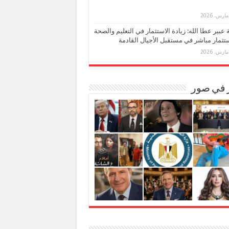
بة عبير عطا الله: زيادة الاستثمار في التعليم والصحة
تثمار مباشر في مستقبل الأجيال القادمة
ر في صور