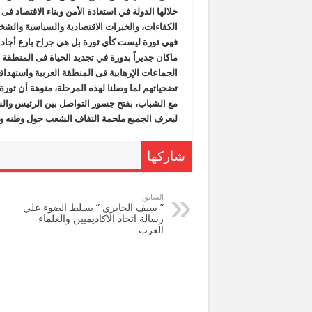
خلالها الدولة في استعادة الأمن وبناء الاقتصاد
الكفاءات، والخبرات الاقتصادية والسياسية والشخصي
فهي ثورة ليست كأي ثورة بل هي جراح بارع أجاد
الجماعات الإرهابية فى المنطقة العربية واستهدا
مع الشباب، بفتح جسور التواصل بين الرئيس وا
ليعرف الجميع ملحمة التفاف الشعب حول وطنه ور
شاركها
السابق
” سيف الجابري ” يسلط الضوء علي
رسالة اتحاد الاكاديميين والعلماء
العرب