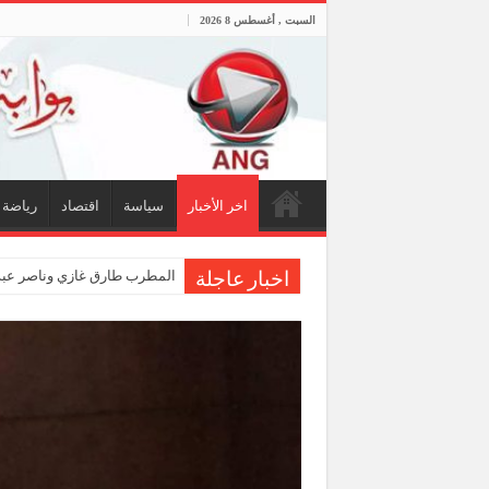
السبت , أغسطس 8 2026
اخر الأخبار
سياسة
اقتصاد
رياضة
المطرب طارق غازي وناصر عبدا
اخبار عاجلة