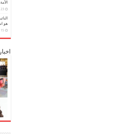
الأمة
23 مارس، 2026
النائ
هو اس
15 مارس، 2026
اخبا