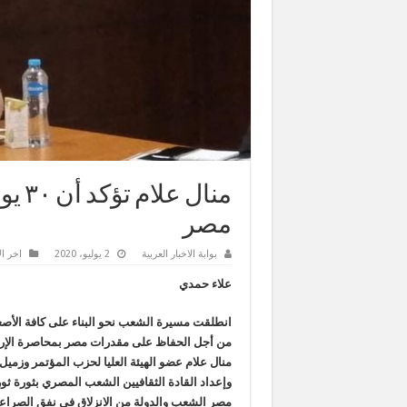
منال
مصر
بوابة الاخبار العربية
2 يوليو، 2020
اخر ال
علاء حمدي
انطلقت مسيرة الشعب نحو البناء على كافة الأص
من أجل الحفاظ على مقدرات مصر بمحاصرة الإرهاب
منال علام عضو الهيئة العليا لحزب المؤتمر وزميل
وإعداد القادة الثقافيين الشعب المصري بثورة ثو
مصر الشعب والدولة من الانزلاق في نفق الصراع