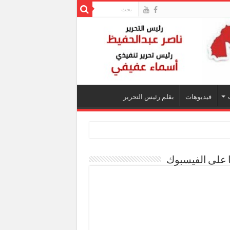
فيديوهات
بقلم رئيس التحرير
ا على الفيسبوك