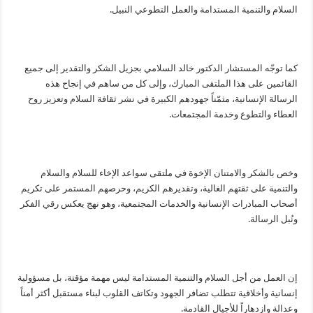
السلام والتنمية المستدامة والعمل التطوعي النبيل.
كما توجّه المستشار الدكتور خالد السلامي بجزيل الشكر والتقدير إلى جميع
القائمين على هذا الملتقى المبارك، وإلى كل من ساهم في إنجاح هذه
الرسالة الإنسانية، مثمّناً جهودهم الكبيرة في نشر ثقافة السلام وتعزيز روح
العطاء والتطوع وخدمة المجتمعات.
وخص بالشكر والامتنان الإخوة في ملتقى سواعد الإخاء للسلام والسلام
والتنمية على ثقتهم الغالية، وتقديرهم الكريم، وحرصهم المستمر على تكريم
أصحاب المبادرات الإنسانية والخدمات المجتمعية، وهو نهج يعكس رقي الفكر
ونُبل الرسالة.
إن العمل من أجل السلام والتنمية المستدامة ليس مهمة مؤقتة، بل مسؤولية
إنسانية وأخلاقية تتطلب تضافر الجهود وتكاتف القلوب لبناء مستقبل أكثر أمناً
وعدالة وازدهاراً للأجيال القادمة.