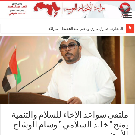
المطرب طارق غازي وناصر عبدالحفيظ.. شراكة فنية ترسم
ملتقى سواعد الإخاء للسلام والتنمية
يمنح ” خالد السلامي ” وسام الوشاح