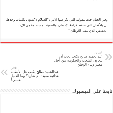
وفي الختام حيث مقولته التي ذكر فيها الاتي : “السلام لا يُصنع بالكلمات وحدها،
بل بالأفعال التي تحفظ كرامة الإنسان، والتنمية المستدامة هي الإرث
الحقيقي الذي يبقى للأوطان.”
السابق
عبدالحميد صالح يكتب يجب أن
يتعاون الشعب والحكومة من أجل
مصر وبناء الوطن
التالي
عبدالحميد صالح يكتب هل الأنظمة
الغذائية مفيدة أم ضارة؟ وما الدليل
العلمي؟
تابعنا على الفيسبوك