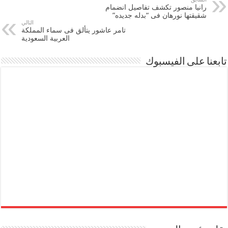
رانيا منصور تكشف تفاصيل انضمام
شقيقتها نورهان فى “بدله جديده”
التالي
تامر عاشور يتألق فى سماء المملكة
العربية السعودية
تابعنا على الفيسبوك