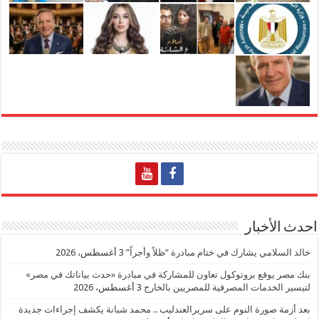
احدث الأخبار
خالد السلامي يشارك في ختام مبادرة “ظلاً وأجراً”
3 أغسطس، 2026
بنك مصر يوقع بروتوكول تعاون للمشاركة في مبادرة «حدث بياناتك في مصر»
لتيسير الخدمات المصرفية للمصريين بالخارج
3 أغسطس، 2026
بعد أزمة صورة النوم على سريرالعندليب .. محمد شبانة يكشف إجراءات جديدة