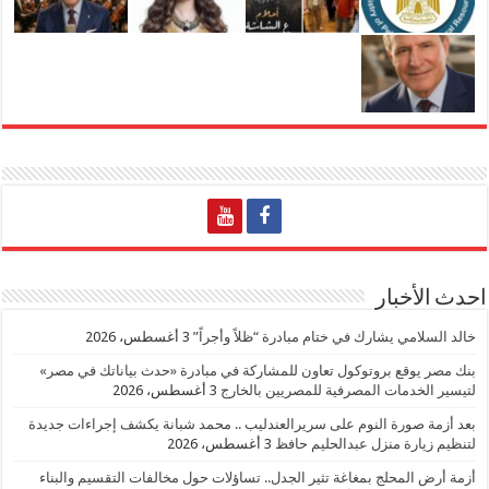
احدث الأخبار
خالد السلامي يشارك في ختام مبادرة “ظلاً وأجراً”
3 أغسطس، 2026
بنك مصر يوقع بروتوكول تعاون للمشاركة في مبادرة «حدث بياناتك في مصر»
لتيسير الخدمات المصرفية للمصريين بالخارج
3 أغسطس، 2026
بعد أزمة صورة النوم على سريرالعندليب .. محمد شبانة يكشف إجراءات جديدة
لتنظيم زيارة منزل عبدالحليم حافظ
3 أغسطس، 2026
أزمة أرض المحلج بمغاغة تثير الجدل.. تساؤلات حول مخالفات التقسيم والبناء