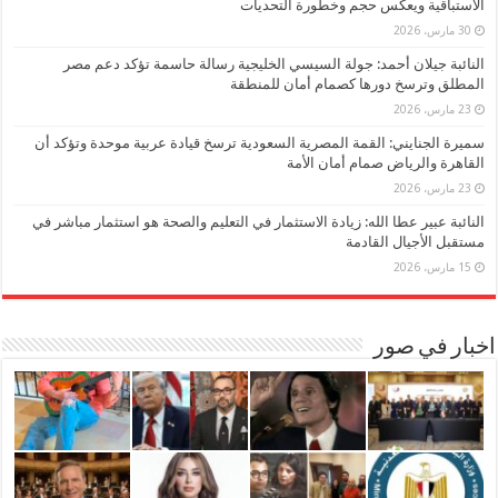
الاستباقية ويعكس حجم وخطورة التحديات
30 مارس، 2026
النائبة جيلان أحمد: جولة السيسي الخليجية رسالة حاسمة تؤكد دعم مصر
المطلق وترسخ دورها كصمام أمان للمنطقة
23 مارس، 2026
سميرة الجنايني: القمة المصرية السعودية ترسخ قيادة عربية موحدة وتؤكد أن
القاهرة والرياض صمام أمان الأمة
23 مارس، 2026
النائبة عبير عطا الله: زيادة الاستثمار في التعليم والصحة هو استثمار مباشر في
مستقبل الأجيال القادمة
15 مارس، 2026
اخبار في صور