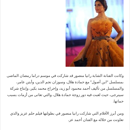
وكانت الفنانة الشابة رانيا منصور قد شاركت في موسم دراما رمضان الماضى
بمسلسل “ابن أصول” مع حمادة هلال، وسوزان نجم الدين، وأيتن عامر،
والمسلسل من تأليف أحمد محمود أبو زيد، وإخراج محمد بكير، وإنتاج شركة
سينرجى، حيث لعبت فيه دور زوجة حمادة هلال، والتي تعانى من أزمات بسبب
حماتها.
ومن أبرز الأفلام التي شاركت رانيا منصور في بطولتها فيلم حلم عزيز والذي
تعاونت من خلاله مع الفنان أحمد عز.