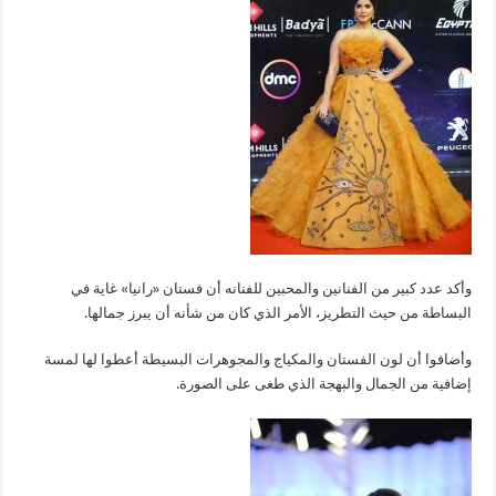
وأكد عدد كبير من الفنانين والمحبين للفنانه أن فستان «رانيا» غاية في
البساطة من حيث التطريز، الأمر الذي كان من شأنه أن يبرز جمالها.
وأضافوا أن لون الفستان والمكياج والمجوهرات البسيطة أعطوا لها لمسة
إضافية من الجمال والبهجة الذي طغى على الصورة.