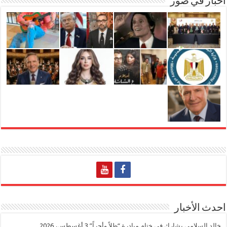
اخبار في صور
احدث الأخبار
خالد السلامي يشارك في ختام مبادرة “ظلاً وأجراً”
3 أغسطس، 2026