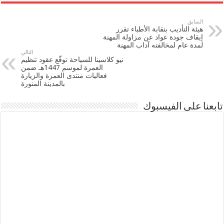
السابق
هيئة التأديب بنقابة الأطباء تقرر
إيقاف جودة عواد عن مزاولة المهنة
لمدة عام لمخالفته آداب المهنة
التالي
نيو كلاسينا للسياحة توقّع عقود تنظيم
العمرة لموسم 1447هـ ضمن
فعاليات منتدى العمرة والزيارة
بالمدينة المنورة
تابعنا على الفيسبوك