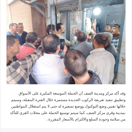
وقد أكد مركز ومدينة الصف أن الحملة الموسعة المكبرة على الأسواق
وتطبيق تنفيذ تعريفة الركوب الجديدة مستمرة خلال الفترة المقبلة، وسيتم
خلالها تقنين وضع التوكتوك ووضع تسعيرة له حتى لا يتم استغلال المواطنين
بمدينة وقرى مركز الصف، كما سيتم توسيع الحملة على محلات القرى للتأكد
من سلامة وجودة السلع والالتزام بالأسعار المقررة .