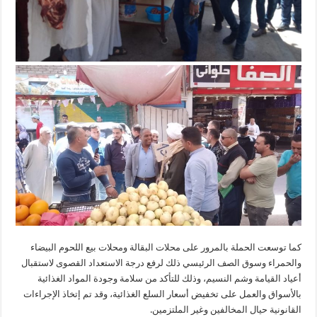
كما توسعت الحملة بالمرور على محلات البقالة ومحلات بيع اللحوم البيضاء
والحمراء وسوق الصف الرئيسي ذلك لرفع درجة الاستعداد القصوى لاستقبال
أعياد القيامة وشم النسيم، وذلك للتأكد من سلامة وجودة المواد الغذائية
بالأسواق والعمل على تخفيض أسعار السلع الغذائية، وقد تم إتخاذ الإجراءات
القانونية حيال المخالفين وغير الملتزمين.