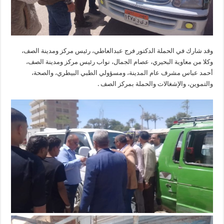
وقد شارك في الحملة الدكتور فرج عبدالعاطي، رئيس مركز ومدينة الصف،
وكلا من معاوية البحيري، عصام الجمال، نواب رئيس مركز ومدينة الصف،
أحمد عباس مشرف عام المدينة، ومسؤولي الطبي البيطري، والصحة،
والتموين، والإشغالات والحملة بمركز الصف .