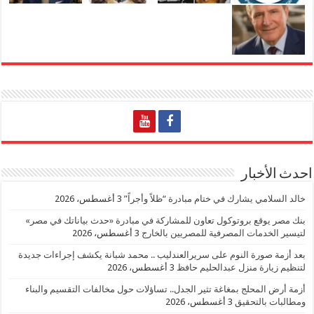
احدث الأخبار
خالد السلامي يشارك في ختام مبادرة “ظلاً وأجراً”
3 أغسطس، 2026
بنك مصر يوقع بروتوكول تعاون للمشاركة في مبادرة «حدث بياناتك في مصر»
لتيسير الخدمات المصرفية للمصريين بالخارج
3 أغسطس، 2026
بعد أزمة صورة النوم على سريرالعندليب .. محمد شبانة يكشف إجراءات جديدة
لتنظيم زيارة منزل عبدالحليم حافظ
3 أغسطس، 2026
أزمة أرض المحلج بمغاغة تثير الجدل.. تساؤلات حول مخالفات التقسيم والبناء
ومطالبات بالتحقيق
3 أغسطس، 2026