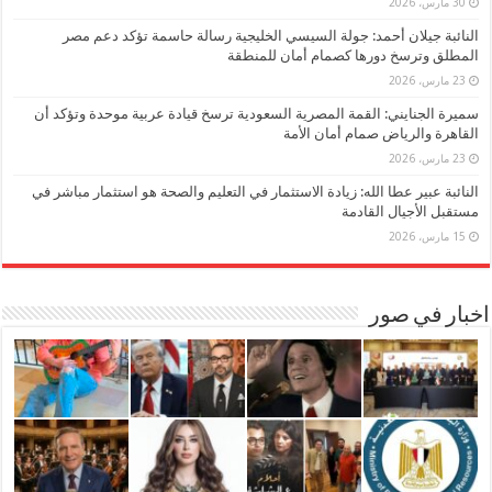
30 مارس، 2026
النائبة جيلان أحمد: جولة السيسي الخليجية رسالة حاسمة تؤكد دعم مصر
المطلق وترسخ دورها كصمام أمان للمنطقة
23 مارس، 2026
سميرة الجنايني: القمة المصرية السعودية ترسخ قيادة عربية موحدة وتؤكد أن
القاهرة والرياض صمام أمان الأمة
23 مارس، 2026
النائبة عبير عطا الله: زيادة الاستثمار في التعليم والصحة هو استثمار مباشر في
مستقبل الأجيال القادمة
15 مارس، 2026
اخبار في صور