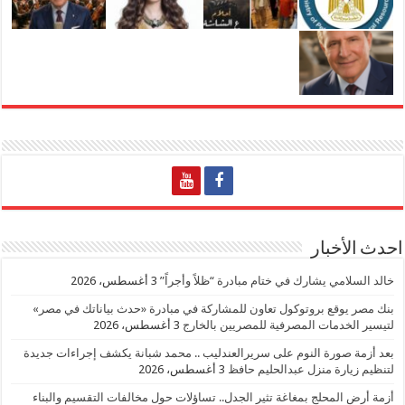
احدث الأخبار
خالد السلامي يشارك في ختام مبادرة “ظلاً وأجراً”
3 أغسطس، 2026
بنك مصر يوقع بروتوكول تعاون للمشاركة في مبادرة «حدث بياناتك في مصر»
لتيسير الخدمات المصرفية للمصريين بالخارج
3 أغسطس، 2026
بعد أزمة صورة النوم على سريرالعندليب .. محمد شبانة يكشف إجراءات جديدة
لتنظيم زيارة منزل عبدالحليم حافظ
3 أغسطس، 2026
أزمة أرض المحلج بمغاغة تثير الجدل.. تساؤلات حول مخالفات التقسيم والبناء