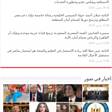
الاستباقية ويعكس حجم وخطورة التحديات
30 مارس، 2026
النائبة جيلان أحمد: جولة السيسي الخليجية رسالة حاسمة تؤكد دعم مصر
المطلق وترسخ دورها كصمام أمان للمنطقة
23 مارس، 2026
سميرة الجنايني: القمة المصرية السعودية ترسخ قيادة عربية موحدة وتؤكد أن
القاهرة والرياض صمام أمان الأمة
23 مارس، 2026
النائبة عبير عطا الله: زيادة الاستثمار في التعليم والصحة هو استثمار مباشر في
مستقبل الأجيال القادمة
15 مارس، 2026
اخبار في صور